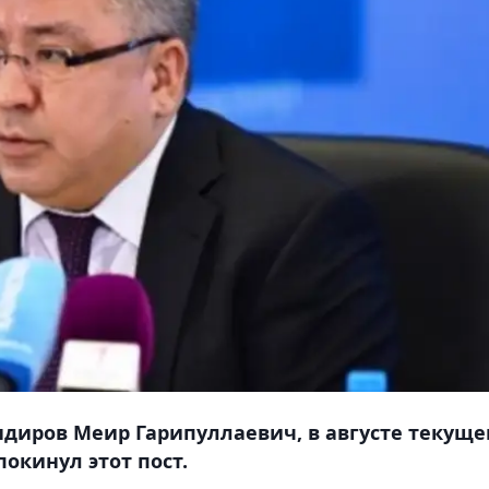
ндиров Меир Гарипуллаевич, в августе текуще
окинул этот пост.