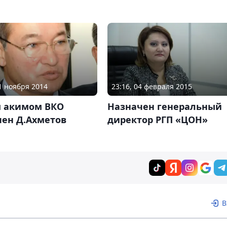
11 ноября 2014
23:16, 04 февраля 2015
 акимом ВКО
Назначен генеральный
чен Д.Ахметов
директор РГП «ЦОН»
В