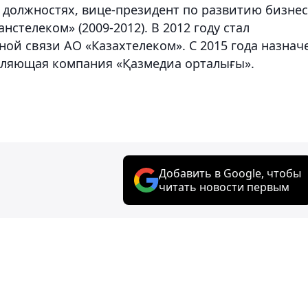
 должностях, вице-президент по развитию бизне
анстелеком» (2009-2012). В 2012 году стал
й связи АО «Казахтелеком». С 2015 года назнач
ляющая компания «Қазмедиа орталығы».
Добавить в Google, чтобы
читать новости первым