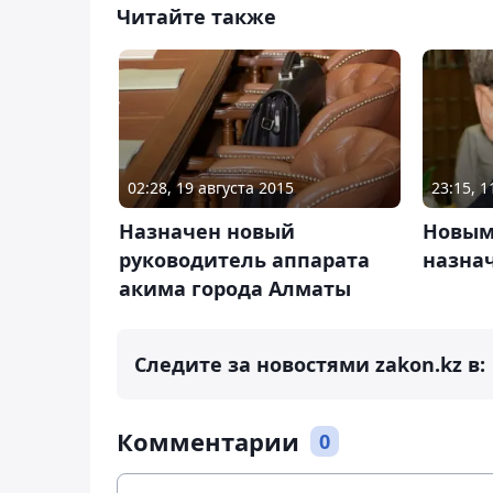
Читайте также
02:28, 19 августа 2015
23:15, 
Назначен новый
Новым
руководитель аппарата
назна
акима города Алматы
Следите за новостями zakon.kz в:
Комментарии
0