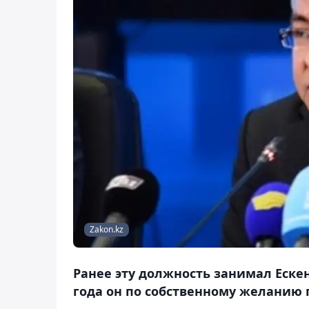
Zakon.kz
Ранее эту должность занимал Еске
года он по собственному желанию п