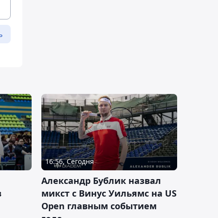
ь
16:56, Сегодня
Александр Бублик назвал
в
микст с Винус Уильямс на US
Open главным событием