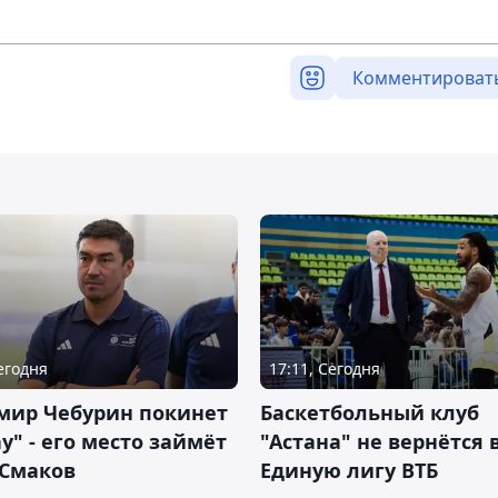
Комментироват
Сегодня
17:11, Сегодня
мир Чебурин покинет
Баскетбольный клуб
у" - его место займёт
"Астана" не вернётся 
 Смаков
Единую лигу ВТБ