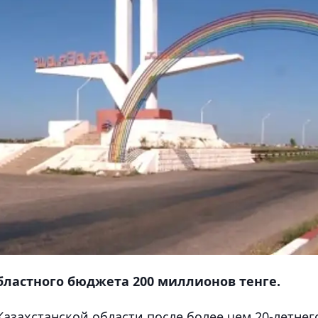
областного бюджета 200 миллионов тенге.
захстанской области после более чем 20-летнег