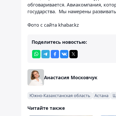
обговаривается. Авиакомпания, котор
государства. Мы намерены развивать
Фото с сайта khabar.kz
Поделитесь новостью:
Анастасия Московчук
Южно-Казахстанская область
Астана
Ш
Читайте также