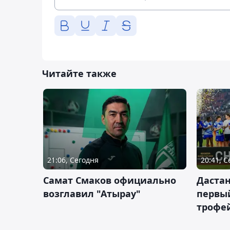
Читайте также
21:06, Сегодня
20:41, 
Самат Смаков официально
Дастан
возглавил "Атырау"
первы
трофей