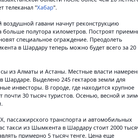
т телеканал "
Хабар
".
й воздушной гавани начнут реконструкцию
а больше полутора километров. Построят прием
ановят специальное ограждение. Преодолеть
кента в Шардару теперь можно будет всего за 20
сы из Алматы и Астаны. Местные власти намере
 в Шардаре. Выделено 245 гектаров земли для
ные инвесторы. В городе, где находится крупное
 почти 30 тысяч туристов. Осенью, весной и зи
и.
Х, пассажирского транспорта и автомобильных
с такси из Шымкента в Шардару стоит 2000 тыся
тавлять примерно 5 тысяч тенге. Цена еще