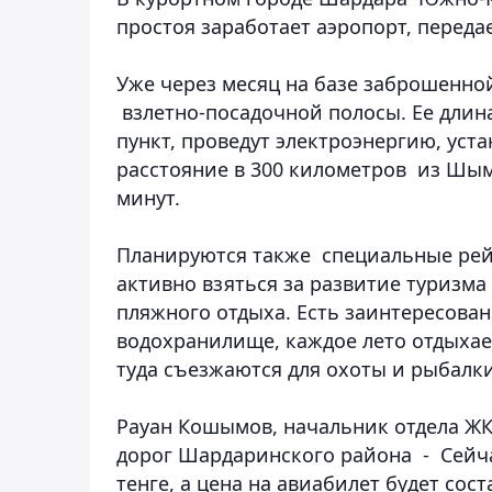
простоя заработает аэропорт,
передае
Уже через месяц на базе заброшенно
взлетно-посадочной полосы. Ее длин
пункт, проведут электроэнергию, уст
расстояние в 300 километров из Шым
минут.
Планируются также специальные рей
активно взяться за развитие туризма
пляжного отдыха. Есть заинтересован
водохранилище, каждое лето отдыхает
туда съезжаются для охоты и рыбалк
Рауан Кошымов, начальник отдела ЖК
дорог Шардаринского района
- Сейча
тенге, а цена на авиабилет будет сос