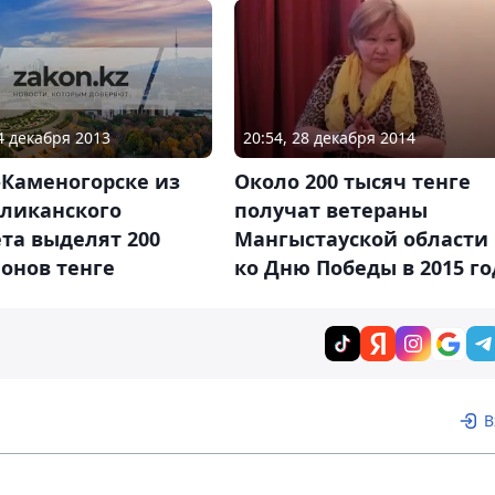
24 декабря 2013
20:54, 28 декабря 2014
-Каменогорске из
Около 200 тысяч тенге
бликанского
получат ветераны
та выделят 200
Мангыстауской области
онов тенге
ко Дню Победы в 2015 го
В