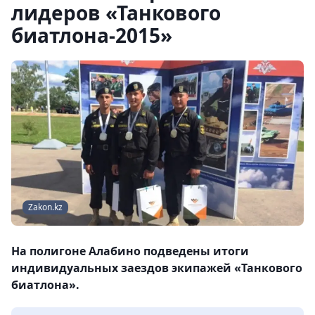
лидеров «Танкового
биатлона-2015»
Zakon.kz
На полигоне Алабино подведены итоги
индивидуальных заездов экипажей «Танкового
биатлона».