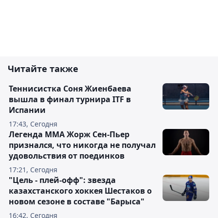
Читайте также
Теннисистка Соня Жиенбаева
вышла в финал турнира ITF в
Испании
17:43, Сегодня
Легенда ММА Жорж Сен-Пьер
признался, что никогда не получал
удовольствия от поединков
17:21, Сегодня
"Цель - плей-офф": звезда
казахстанского хоккея Шестаков о
новом сезоне в составе "Барыса"
16:42, Сегодня