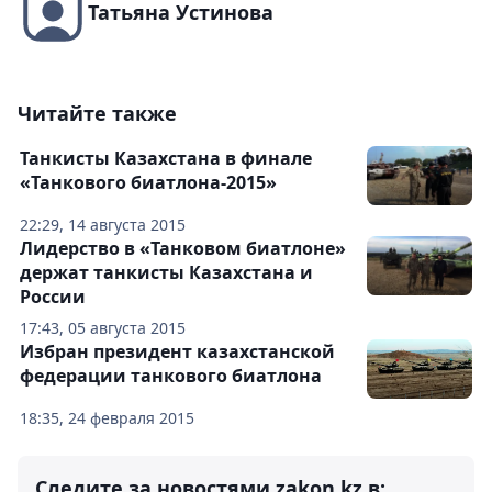
Татьяна Устинова
Читайте также
Танкисты Казахстана в финале
«Танкового биатлона-2015»
22:29, 14 августа 2015
Лидерство в «Танковом биатлоне»
держат танкисты Казахстана и
России
17:43, 05 августа 2015
Избран президент казахстанской
федерации танкового биатлона
18:35, 24 февраля 2015
Следите за новостями zakon.kz в: