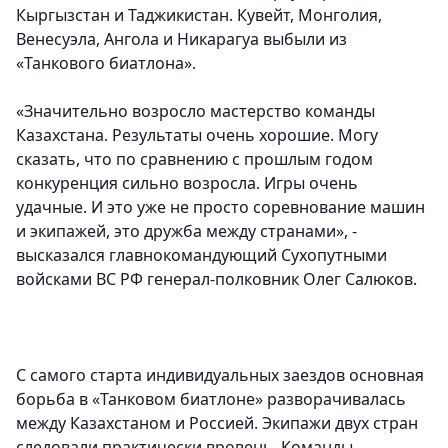
Кыргызстан и Таджикистан. Кувейт, Монголия,
Венесуэла, Ангола и Никарагуа выбыли из
«Танкового биатлона».
«Значительно возросло мастерство команды
Казахстана. Результаты очень хорошие. Могу
сказать, что по сравнению с прошлым годом
конкуренция сильно возросла. Игры очень
удачные. И это уже не просто соревнование машин
и экипажей, это дружба между странами», -
высказался главнокомандующий Сухопутными
войсками ВС РФ генерал-полковник Олег Салюков.
С самого старта индивидуальных заездов основная
борьба в «Танковом биатлоне» разворачивалась
между Казахстаном и Россией. Экипажи двух стран
следовали практически вровень. Команды