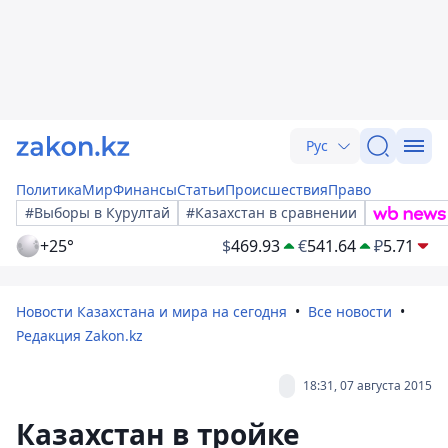
Рус
Политика
Мир
Финансы
Статьи
Происшествия
Право
#Выборы в Курултай
#Казахстан в сравнении
+25°
$
469.93
€
541.64
₽
5.71
Новости Казахстана и мира на сегодня
Все новости
Редакция Zakon.kz
18:31, 07 августа 2015
Казахстан в тройке