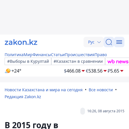
Рус
Политика
Мир
Финансы
Статьи
Происшествия
Право
#Выборы в Курултай
#Казахстан в сравнении
+24°
$
466.08
€
538.56
₽
5.65
Новости Казахстана и мира на сегодня
Все новости
Редакция Zakon.kz
16:26, 08 августа 2015
В 2015 году в