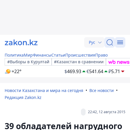
Рус
Политика
Мир
Финансы
Статьи
Происшествия
Право
#Выборы в Курултай
#Казахстан в сравнении
+22°
$
469.93
€
541.64
₽
5.71
Новости Казахстана и мира на сегодня
Все новости
Редакция Zakon.kz
22:42, 12 августа 2015
39 обладателей нагрудного