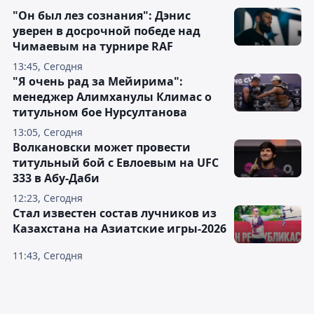
"Он был лез сознания": Дэнис
уверен в досрочной победе над
Чимаевым на турнире RAF
13:45, Сегодня
"Я очень рад за Мейирима":
менеджер Алимханулы Климас о
титульном бое Нурсултанова
13:05, Сегодня
Волкановски может провести
титульный бой с Евлоевым на UFC
333 в Абу-Даби
12:23, Сегодня
Стал известен состав лучников из
Казахстана на Азиатские игры-2026
11:43, Сегодня