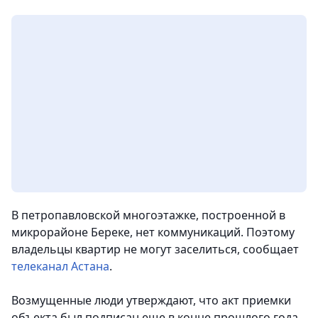
В петропавловской многоэтажке, построенной в
микрорайоне Береке, нет коммуникаций. Поэтому
владельцы квартир не могут заселиться
, сообщает
телеканал Астана
.
Возмущенные люди утверждают, что акт приемки
объекта был подписан еще в конце прошлого года.