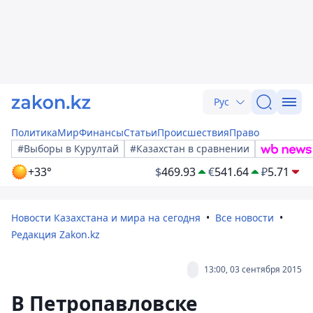
Рус
Политика
Мир
Финансы
Статьи
Происшествия
Право
#Выборы в Курултай
#Казахстан в сравнении
+33°
$
469.93
€
541.64
₽
5.71
Новости Казахстана и мира на сегодня
Все новости
Редакция Zakon.kz
13:00, 03 сентября 2015
В Петропавловске