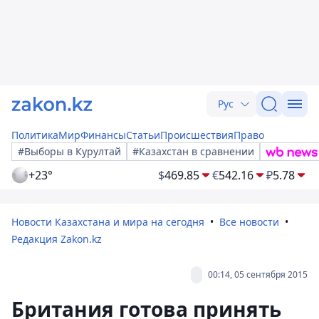
Рус
Политика
Мир
Финансы
Статьи
Происшествия
Право
#Выборы в Курултай
#Казахстан в сравнении
+23°
$
469.85
€
542.16
₽
5.78
Новости Казахстана и мира на сегодня
Все новости
Редакция Zakon.kz
00:14, 05 сентября 2015
Британия готова принять