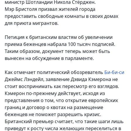
министр Шотландии Никола Стёрджен.
Мэр Бристоля призвал жителей города
предоставить свободные комнаты в своих домах
для приюта мигрантов.
Петиция к британским властям об увеличении
приема беженцев набрала 100 тысяч подписей.
Таким образом, документ теперь может быть
вынесен на обсуждение в парламенте.
Как отмечает политический обозреватель
Би-би-си
Джеймс Лэндейл, заявление Дэвида Кэмерона не
стоит воспринимать как пересмотр его взглядов.
Кэмерон по-прежнему действует, исходя из
представления о том, что открытие европейских
границ и договор о квотах на размещение
беженцев не поможет разрешить кризис.
Британский премьер считает, что такие шаги лишь
приведут к росту числа желающих переселиться в