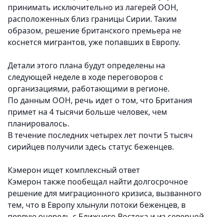
принимать исключительно из лагерей ООН,
расположенных близ границы Сирии. Таким
образом, решение британского премьера не
коснется мигрантов, уже попавших в Европу.
Детали этого плана будут определены на
следующей неделе в ходе переговоров с
организациями, работающими в регионе.
По данным ООН, речь идет о том, что Британия
примет на 4 тысячи больше человек, чем
планировалось.
В течение последних четырех лет почти 5 тысяч
сирийцев получили здесь статус беженцев.
Кэмерон ищет комплексный ответ
Кэмерон также пообещал найти долгосрочное
решение для миграционного кризиса, вызванного
тем, что в Европу хлынули потоки беженцев, в
первую очередь с Ближнего Востока и из северной