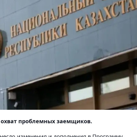
 охват проблемных заемщиков.
несло изменения и дополнения в Программу