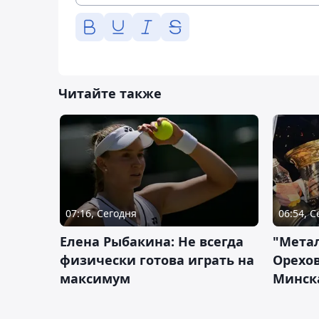
Читайте также
07:16, Сегодня
06:54, 
Елена Рыбакина: Не всегда
"Мета
физически готова играть на
Орехов
максимум
Минск