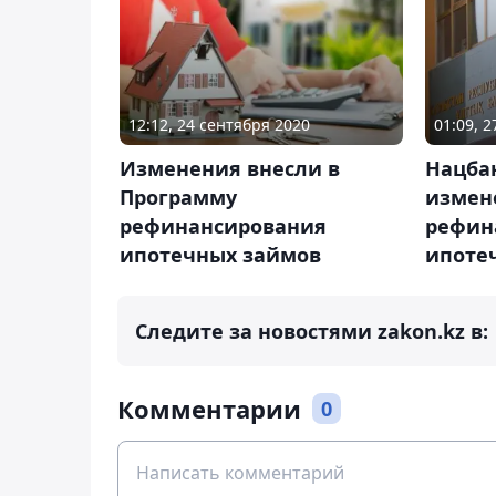
12:12, 24 сентября 2020
01:09, 2
Изменения внесли в
Нацбан
Программу
измен
рефинансирования
рефин
ипотечных займов
ипоте
Следите за новостями zakon.kz в:
Комментарии
0