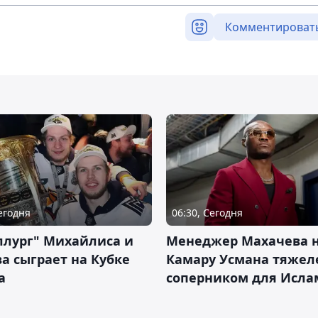
Комментироват
Сегодня
06:30, Сегодня
ллург" Михайлиса и
Менеджер Махачева 
а сыграет на Кубке
Камару Усмана тяже
а
соперником для Исла