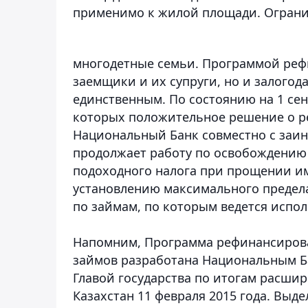
применимо к жилой площади. Ограни
многодетные семьи. Программой реф
заемщики и их супруги, но и залогода
единственным. По состоянию на 1 сент
которых положительное решение о ре
Национальный Банк совместно с заи
продолжает работу по освобождению
подоходного налога при прощении им
установлению максимального предела
по займам, по которым ведется испо
Напомним, Программа рефинансиров
займов разработана Национальным Б
Главой государства по итогам расши
Казахстан 11 февраля 2015 года. Выд