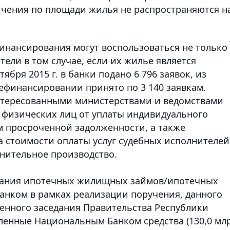
чения по площади жилья не распространяются н
инансирования могут воспользоваться не только
тели в том случае, если их жилье является
ября 2015 г. в банки подано 6 796 заявок, из
финансировании принято по 3 140 заявкам.
нтересованными министерствами и ведомствами
 физических лиц от уплаты индивидуального
 просроченной задолженности, а также
 стоимости оплаты услуг судебных исполнителей
лнительное производство.
ания ипотечных жилищных займов/ипотечных
анком в рамках реализации поручения, данного
ренного заседания Правительства Республики
еленные Национальным Банком средства (130,0 млр