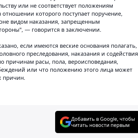
ьству или не соответствует положениям
в отношении которого поступает поручение,
оне видом наказания, запрещенным
ороны", — говорится в заключении.
азано, если имеются веские основания полагать,
оловного преследования, наказания и содействия
по причинам расы, пола, вероисповедания,
беждений или что положению этого лица может
х причин.
Добавить в Google, чтобы
читать новости первым