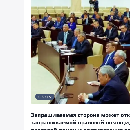
Zakon.kz
Запрашиваемая сторона может отк
запрашиваемой правовой помощи, 
правовой помощи противоречит ее 