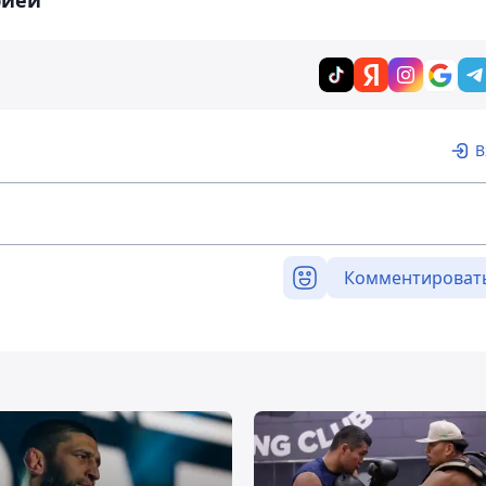
В
Комментироват