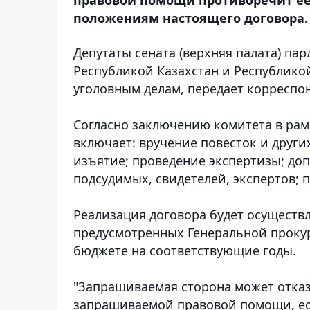
положениям настоящего договора.
Депутаты сената (верхняя палата) па
Республикой Казахстан и Республико
уголовным делам, передает корреспо
Согласно заключению комитета в рам
включает: вручение повесток и других
изъятие; проведение экспертизы; до
подсудимых, свидетелей, экспертов; 
Реализация договора будет осуществля
предусмотренных Генеральной прокур
бюджете на соответствующие годы.
"Запрашиваемая сторона может отказ
запрашиваемой правовой помощи, ес