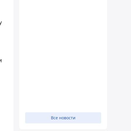
у
и
Все новости