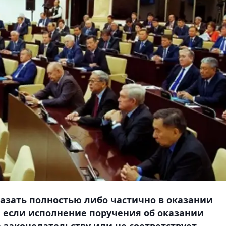
азать полностью либо частично в оказании
если исполнение поручения об оказании
законодательству или не соответствует