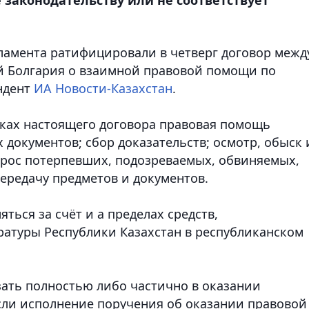
рламента ратифицировали в четверг договор межд
й Болгария о взаимной правовой помощи по
ндент
ИА Новости-Казахстан
.
ках настоящего договора правовая помощь
 документов; сбор доказательств; осмотр, обыск 
прос потерпевших, подозреваемых, обвиняемых,
передачу предметов и документов.
ться за счёт и а пределах средств,
атуры Республики Казахстан в республиканском
ать полностью либо частично в оказании
ли исполнение поручения об оказании правовой