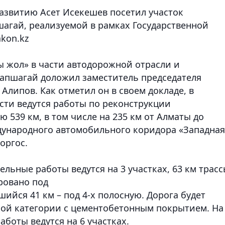
азвитию Асет Исекешев посетил участок
агай, реализуемой в рамках Государственной
akon.kz
 жол» в части автодорожной отрасли и
Капшагай доложил заместитель председателя
Алипов. Как отметил он в своем докладе, в
сти ведутся работы по реконструкции
539 км, в том числе на 235 км от Алматы до
ждународного автомобильного коридора «Западная
оргос.
ельные работы ведутся на 3 участках, 63 км трас
ровано под
шийся 41 км – под 4-х полосную. Дорога будет
кой категории с цементобетонным покрытием. На
аботы ведутся на 6 участках.