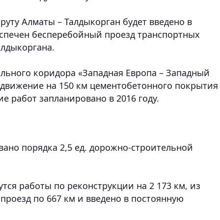
шруту Алматы – Талдыкорган будет введено в
еспечен бесперебойный проезд транспортных
алдыкоргана.
льного коридора «Западная Европа – Западный
 движение на 150 км цементобетонного покрытия
е работ запланировано в 2016 году.
ано порядка 2,5 ед. дорожно-строительной
утся работы по реконструкции на 2 173 км, из
 проезд по 667 км и введено в постоянную