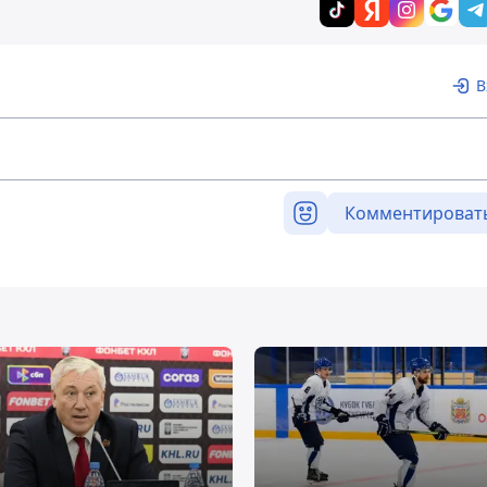
В
Комментироват