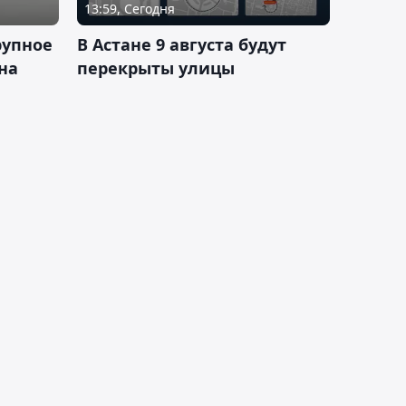
13:59, Сегодня
рупное
В Астане 9 августа будут
на
перекрыты улицы
и