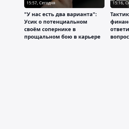
15:57, Сегодня
15:16, 
"У нас есть два варианта":
Тактик
Усик о потенциальном
финан
своём сопернике в
ответ
прощальном бою в карьере
вопрос