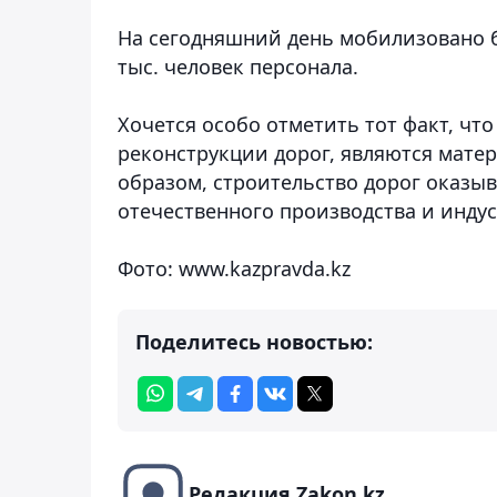
На сегодняшний день мобилизовано бо
тыс. человек персонала.
Хочется особо отметить тот факт, чт
реконструкции дорог, являются мате
образом, строительство дорог оказы
отечественного производства и инду
Фото: www.kazpravda.kz
Поделитесь новостью:
Редакция Zakon.kz