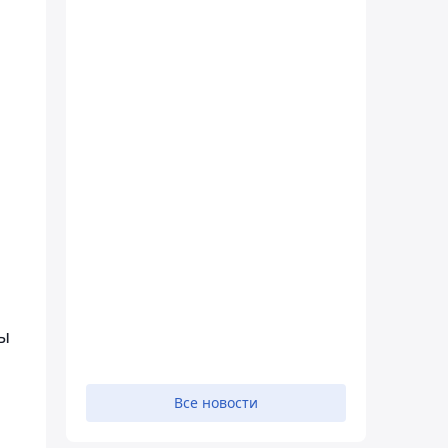
сы
Все новости