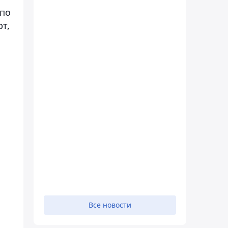
 по
рт
,
Все новости