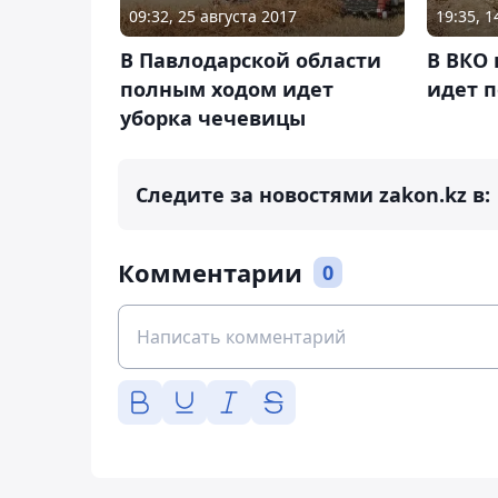
09:32, 25 августа 2017
19:35, 1
В Павлодарской области
В ВКО 
полным ходом идет
идет 
уборка чечевицы
Следите за новостями zakon.kz в:
Комментарии
0