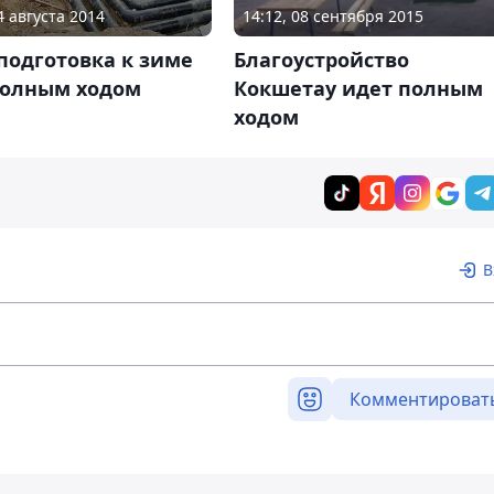
4 августа 2014
14:12, 08 сентября 2015
подготовка к зиме
Благоустройство
полным ходом
Кокшетау идет полным
ходом
В
Комментироват