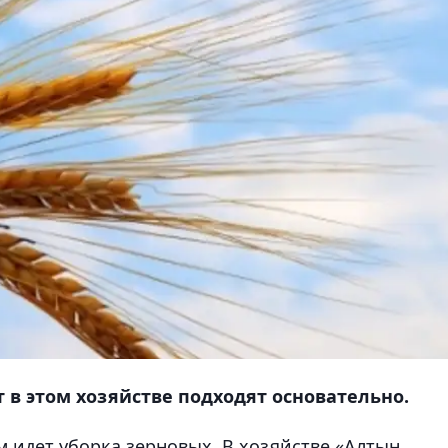
т в этом хозяйстве подходят основательно.
 идет уборка зерновых. В хозяйстве «Алтын