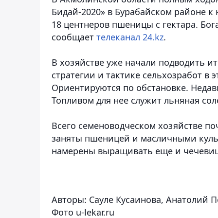
Бидай-2020» в Бурабайском районе к 
18 центнеров пшеницы с гектара. Бог
сообщает
телеканал 24.kz
.
В хозяйстве уже начали подводить ит
стратегии и тактике сельхозработ в 
Ориентируются по обстановке. Недав
Топливом для нее служит льняная сол
Всего семеноводческом хозяйстве по
заняты пшеницей и масличными куль
намерены выращивать еще и чечевиц
Авторы: Сауле Кусаинова, Анатолий 
Фото u-lekar.ru