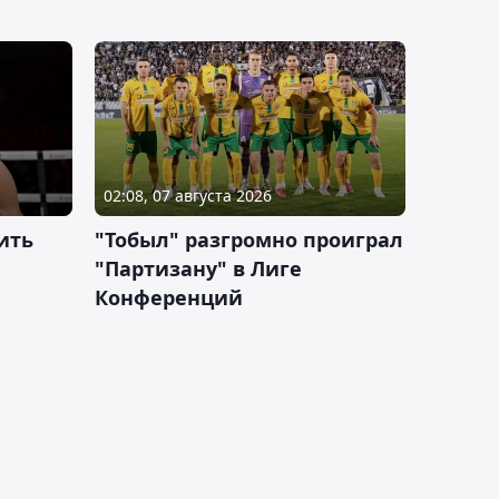
02:08, 07 августа 2026
ить
"Тобыл" разгромно проиграл
"Партизану" в Лиге
Конференций