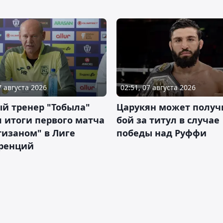
7 августа 2026
02:51, 07 августа 2026
й тренер "Тобыла"
Царукян может получ
 итоги первого матча
бой за титул в случае
тизаном" в Лиге
победы над Руффи
ренций