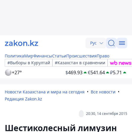
Рус
Политика
Мир
Финансы
Статьи
Происшествия
Право
#Выборы в Курултай
#Казахстан в сравнении
+27°
$
469.93
€
541.64
₽
5.71
Новости Казахстана и мира на сегодня
Все новости
Редакция Zakon.kz
20:30, 14 сентября 2015
Шестиколесный лимузин