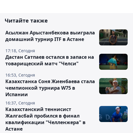
Читайте также
Асылжан Арыстанбекова выиграла
домашний турнир ITF в Астане
17:18, Сегодня
Дастан Сатпаев остался в запасе на
товарищеский матч "Челси"
16:53, Сегодня
Казахстанка Соня Жиенбаева стала
чемпионкой турнира W75 в
Испании
16:37, Сегодня
Казахстанский теннисист
Жалгасбай пробился в финал
квалификации "Челленжера" в
Астане