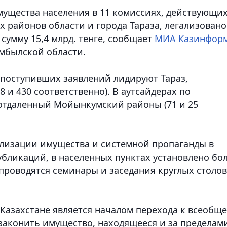
мущества населения в 11 комиссиях, действующи
 районов области и города Тараза, легализовано
сумму 15,4 млрд. тенге, сообщает
МИА Казинфор
амбылской области.
 поступивших заявлений лидируют Тараз,
 и 430 соответственно). В аутсайдерах по
отдаленный Мойынкумский районы (71 и 25
лизации имущества и системной пропаганды в
бликаций, в населенных пунктах установлено бо
проводятся семинары и заседания круглых столов
 Казахстане является началом перехода к всеобщ
законить имущество, находящееся и за пределам