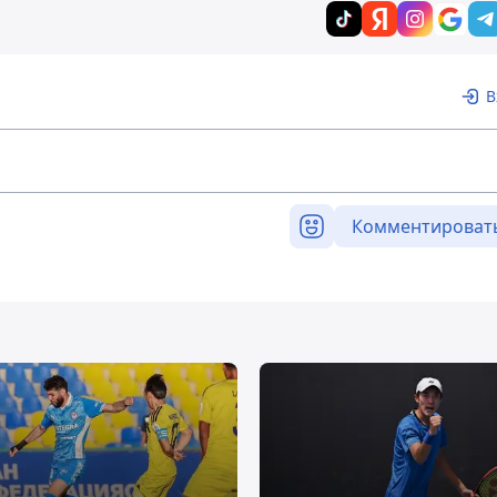
В
Комментироват