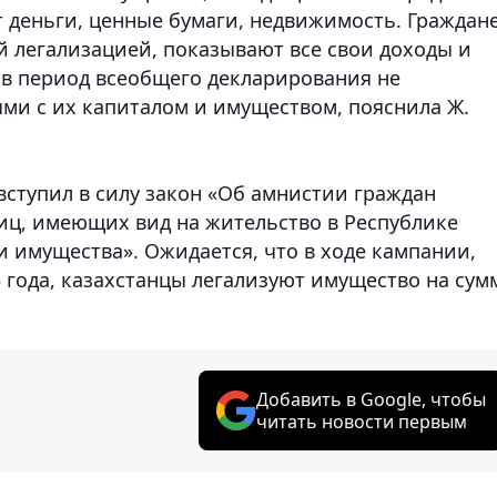
 деньги, ценные бумаги, недвижимость. Граждан
й легализацией, показывают все свои доходы и
 в период всеобщего декларирования не
ыми с их капиталом и имуществом, пояснила Ж.
 вступил в силу закон «Об амнистии граждан
лиц, имеющих вид на жительство в Республике
ми имущества». Ожидается, что в ходе кампании,
5 года, казахстанцы легализуют имущество на сум
Добавить в Google, чтобы
читать новости первым