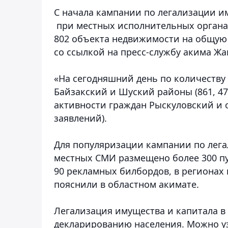
С начала кампании по легализации и
при местных исполнительных органах
802 объекта недвижимости на общую 
со ссылкой на пресс-службу акима Ж
«На сегодняшний день по количеству
Байзакский и Шуский районы (861, 478
активности граждан Рыскуловский и 
заявлений).
Для популяризации кампании по лега
местных СМИ размещено более 300 пу
90 рекламных билбордов, в регионах 
пояснили в областном акимате.
Легализация имущества и капитала в
декларированию населения. Можно у