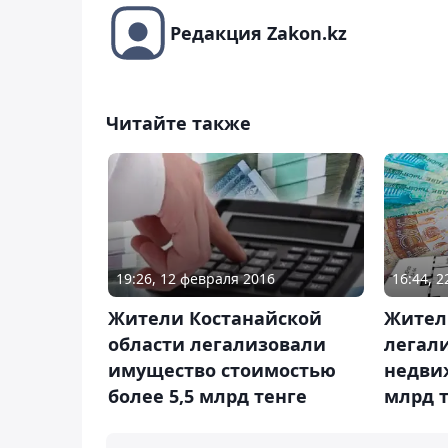
Редакция Zakon.kz
Читайте также
19:26, 12 февраля 2016
16:44, 2
Жители Костанайской
Жител
области легализовали
легал
имущество стоимостью
недвиж
более 5,5 млрд тенге
млрд 