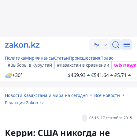
Рус
Политика
Мир
Финансы
Статьи
Происшествия
Право
#Выборы в Курултай
#Казахстан в сравнении
+30°
$
469.93
€
541.64
₽
5.71
Новости Казахстана и мира на сегодня
Все новости
Редакция Zakon.kz
06:16, 17 сентября 2015
Керри: США никогда не