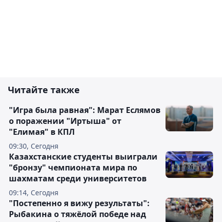
Читайте также
"Игра была равная": Марат Еслямов
о поражении "Иртыша" от
"Елимая" в КПЛ
09:30, Сегодня
Казахстанские студенты выиграли
"бронзу" чемпионата мира по
шахматам среди университетов
09:14, Сегодня
"Постепенно я вижу результаты":
Рыбакина о тяжёлой победе над