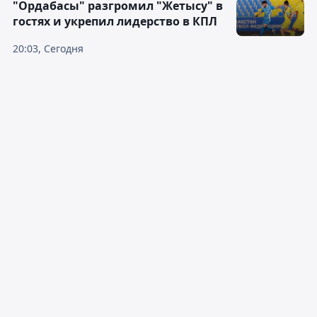
"Ордабасы" разгромил "Жетысу" в
гостях и укрепил лидерство в КПЛ
20:03, Сегодня