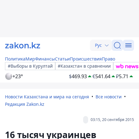
Рус
Политика
Мир
Финансы
Статьи
Происшествия
Право
#Выборы в Курултай
#Казахстан в сравнении
+23°
$
469.93
€
541.64
₽
5.71
Новости Казахстана и мира на сегодня
Все новости
Редакция Zakon.kz
03:15, 20 сентября 2015
16 тысяч украинцев