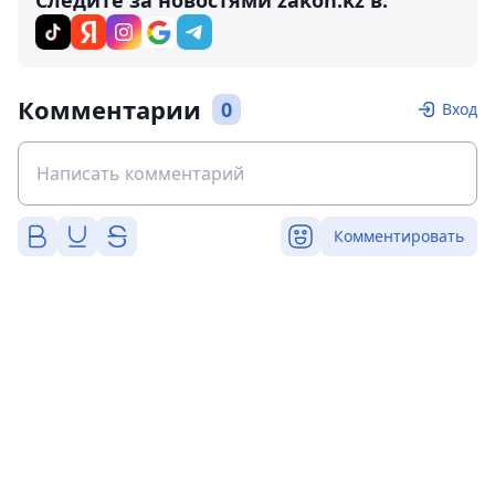
Следите за новостями zakon.kz в:
Комментарии
0
Вход
Комментировать