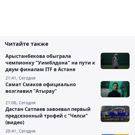
Читайте также
Арыстанбекова обыграла
чемпионку "Уимблдона" на пути к
двум финалам ITF в Астане
21:41, Сегодня
Самат Смаков официально
возглавил "Атырау"
21:06, Сегодня
Дастан Сатпаев завоевал первый
предсезонный трофей с "Челси"
(видео)
20:41, Сегодня