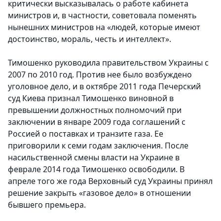
критически высказывалась о работе кабинета
министров и, в частности, советовала поменять
нынешних министров на «людей, которые имеют
достоинство, мораль, честь и интеллект».
Тимошенко руководила правительством Украины с
2007 по 2010 год. Против нее было возбуждено
уголовное дело, и в октябре 2011 года Печерский
суд Киева признал Тимошенко виновной в
превышении должностных полномочий при
заключении в январе 2009 года соглашений с
Россией о поставках и транзите газа. Ее
приговорили к семи годам заключения. После
насильственной смены власти на Украине в
феврале 2014 года Тимошенко освободили. В
апреле того же года Верховный суд Украины принял
решение закрыть «газовое дело» в отношении
бывшего премьера.