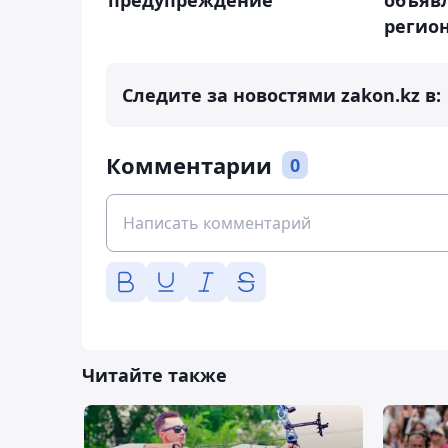
предупреждение
регио
Следите за новостями zakon.kz в:
Комментарии
0
Читайте также