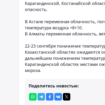
Карагандинской, Костанайской облас
опасность.
В Астане переменная облачность, пого
температура воздуха +8+10.
В Алматы переменная облачность, вете
22-23 сентября понижение температу
Казахстанской областях ожидаются ос
дальнейшим понижением температуры
Карагандинской областях местами ож
мороза.
Поделитесь новостью: