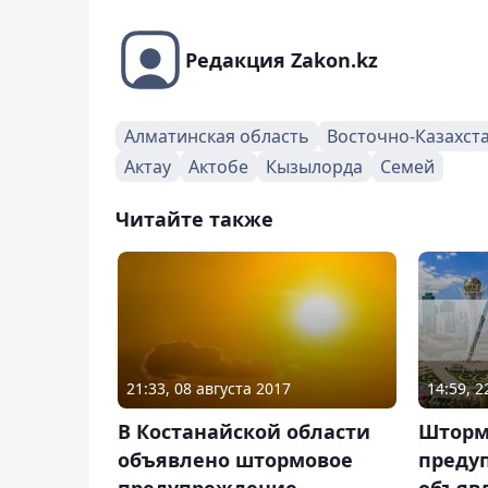
Редакция Zakon.kz
Алматинская область
Восточно-Казахст
Актау
Актобе
Кызылорда
Семей
Читайте также
14:59, 
21:33, 08 августа 2017
Шторм
В Костанайской области
преду
объявлено штормовое
объяв