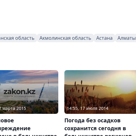
анская область
Акмолинская область
Астана
Алматы
22 марта 2015
14:55, 17 июля 2014
овое
Погода без осадков
преждение
сохранится сегодня в
лено в большинстве