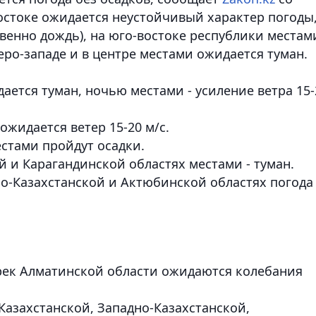
востоке ожидается неустойчивый характер погоды
енно дождь), на юго-востоке республики местами
веро-западе и в центре местами ожидается туман.
ется туман, ночью местами - усиление ветра 15-
жидается ветер 15-20 м/с.
стами пройдут осадки.
й и Карагандинской областях местами - туман.
но-Казахстанской и Актюбинской областях погода
рек Алматинской области ожидаются колебания
азахстанской, Западно-Казахстанской,