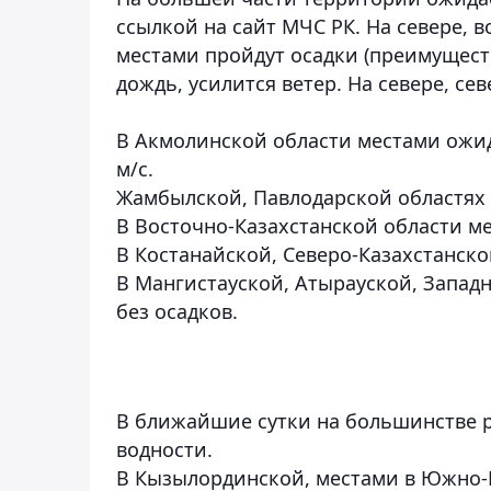
ссылкой на сайт МЧС РК. На севере, 
местами пройдут осадки (преимуществ
дождь, усилится ветер. На севере, се
В Акмолинской области местами ожида
м/с.
Жамбылской, Павлодарской областях о
В Восточно-Казахстанской области ме
В Костанайской, Северо-Казахстанско
В Мангистауской, Атырауской, Запад
без осадков.
В ближайшие сутки на большинстве 
водности.
В Кызылординской, местами в Южно-К