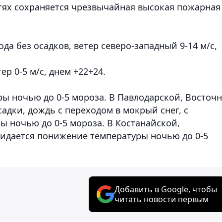
тях сохраняется чрезвычайная высокая пожарная
да без осадков, ветер северо-западный 9-14 м/с,
р 0-5 м/с, днем +22+24.
ры ночью до 0-5 мороза.
В Павлодарской, Восточн
адки, дождь с переходом в мокрый снег, с
 ночью до 0-5 мороза. В Костанайской,
идается понижение температуры ночью до 0-5
Добавить в Google, чтобы
читать новости первым