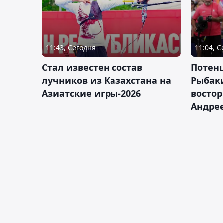
11:43, Сегодня
11:04, 
Стал известен состав
Потен
лучников из Казахстана на
Рыбак
Азиатские игры-2026
востор
Андрее