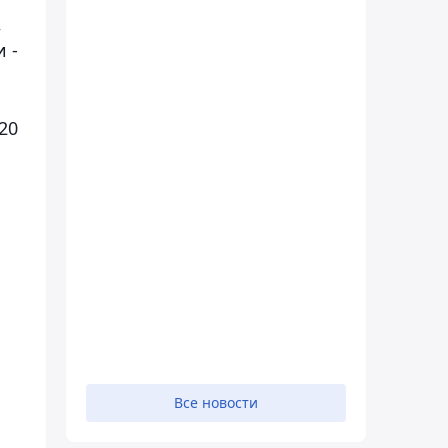
,
 -
20
Все новости