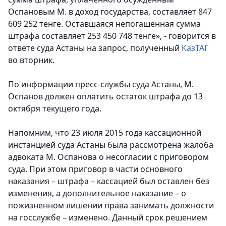
Оспановым М. в доход государства, составляет 847
609 252 тенге. Оставшаяся непогашенная сумма
штрафа составляет 253 450 748 тенге», - говорится в
ответе суда Астаны на запрос, полученный
КазТАГ
во вторник.
По информации пресс-службы суда Астаны, М.
Оспанов должен оплатить остаток штрафа до 13
октября текущего года.
Напомним, что 23 июля 2015 года кассационной
инстанцией суда Астаны была рассмотрена жалоба
адвоката М. Оспанова о несогласии с приговором
суда. При этом приговор в части основного
наказания – штрафа – кассацией был оставлен без
изменения, а дополнительное наказание – о
пожизненном лишении права занимать должности
на госслужбе – изменено. Данный срок решением