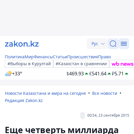
Рус
Политика
Мир
Финансы
Статьи
Происшествия
Право
#Выборы в Курултай
#Казахстан в сравнении
+33°
$
469.93
€
541.64
₽
5.71
Новости Казахстана и мира на сегодня
Все новости
Редакция Zakon.kz
00:54, 23 сентября 2015
Еще четверть миллиарда