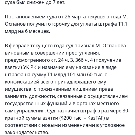
суда был снижен до 7 лет.
Постановлением суда от 26 марта текущего года М.
Оспанов получил отсрочку для уплаты штрафа Т1,1
млрд на 6 месяцев.
В феврале текущего года суд признал М. Оспанова
виновным в совершении преступления,
предусмотренного ст. 24 ч. 3, 366 ч. 4 (получение
взятки) УК РК и назначил ему наказание в виде
штрафа на сумму Т1 млрд 101 млн 60 тыс. с
конфискацией всего принадлежащего ему
имущества, с пожизненным лишением права
занимать должности, связанные с осуществлением
государственных функций и в органах местного
самоуправления. Суд назначил штраф в размере 30-
кратной суммы взятки ($200 тыс. – КазТАГ) в
соответствии с новыми изменениями в уголовное
законодательство.