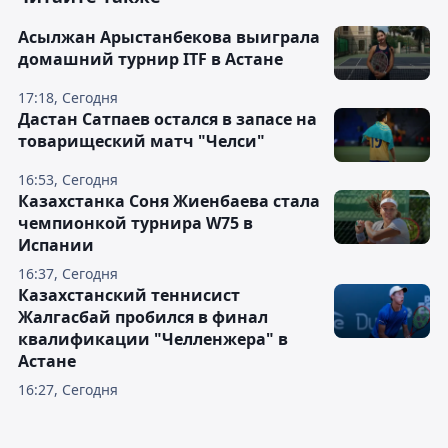
Асылжан Арыстанбекова выиграла
домашний турнир ITF в Астане
17:18, Сегодня
Дастан Сатпаев остался в запасе на
товарищеский матч "Челси"
16:53, Сегодня
Казахстанка Соня Жиенбаева стала
чемпионкой турнира W75 в
Испании
16:37, Сегодня
Казахстанский теннисист
Жалгасбай пробился в финал
квалификации "Челленжера" в
Астане
16:27, Сегодня