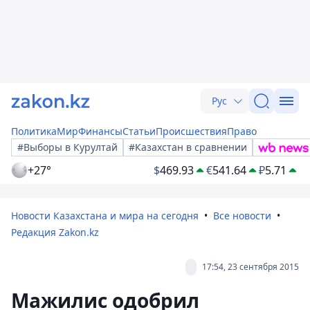
Рус
Политика
Мир
Финансы
Статьи
Происшествия
Право
#Выборы в Курултай
#Казахстан в сравнении
+27°
$
469.93
€
541.64
₽
5.71
Новости Казахстана и мира на сегодня
Все новости
Редакция Zakon.kz
17:54, 23 сентября 2015
Мажилис одобрил