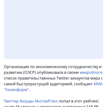
Организация по экономическому сотрудничеству и
развитию (ОЭСР) опубликовала в своем
микроблоге
список правительственных Twitter-аккаунтов мира с
самой быстрорастущей аудиторией
, сообщает
МИА
"Казинформ"
.
Твиттер Акорды AkordaPress
попал в этот рейтинг,
заняв 16 строчку, с приростом аудитории в 118,4%.