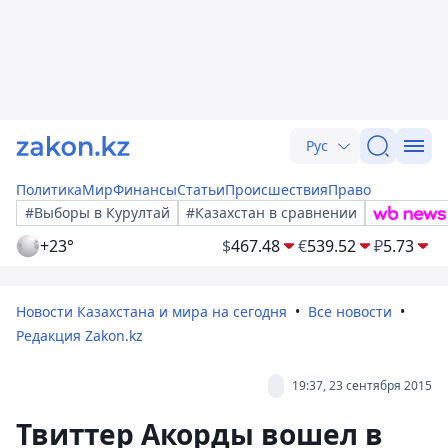
Рус
Политика
Мир
Финансы
Статьи
Происшествия
Право
#Выборы в Курултай
#Казахстан в сравнении
+23°
$
467.48
€
539.52
₽
5.73
Новости Казахстана и мира на сегодня
Все новости
Редакция Zakon.kz
19:37, 23 сентября 2015
Твиттер Акорды вошел в