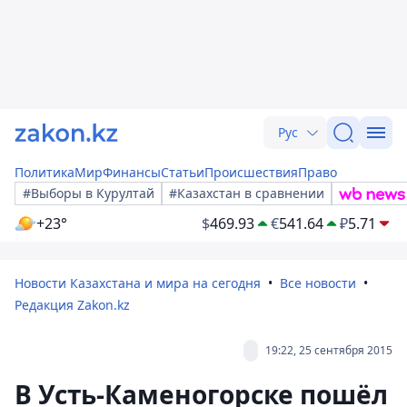
Рус
Политика
Мир
Финансы
Статьи
Происшествия
Право
#Выборы в Курултай
#Казахстан в сравнении
+23°
$
469.93
€
541.64
₽
5.71
Новости Казахстана и мира на сегодня
Все новости
Редакция Zakon.kz
19:22, 25 сентября 2015
В Усть-Каменогорске пошёл