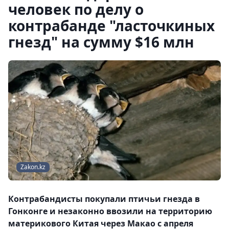
человек по делу о
контрабанде "ласточкиных
гнезд" на сумму $16 млн
Zakon.kz
Контрабандисты покупали птичьи гнезда в
Гонконге и незаконно ввозили на территорию
материкового Китая через Макао с апреля