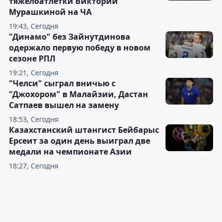
тяжелоатлетки Виктории
Мурашкиной на ЧА
19:43, Сегодня
"Динамо" без Зайнутдинова
одержало первую победу в новом
сезоне РПЛ
19:21, Сегодня
"Челси" сыграл вничью с
"Джохором" в Малайзии, Дастан
Сатпаев вышел на замену
18:53, Сегодня
Казахстанский штангист Бейбарыс
Ерсеит за один день выиграл две
медали на чемпионате Азии
18:27, Сегодня