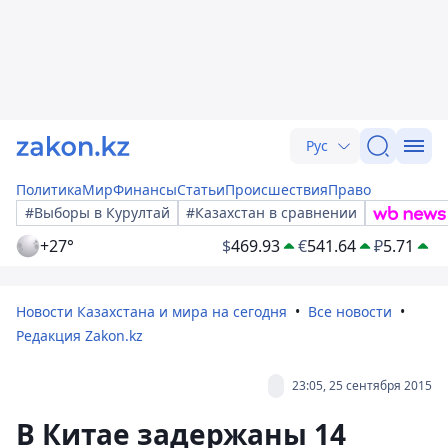
Рус
Политика
Мир
Финансы
Статьи
Происшествия
Право
#Выборы в Курултай
#Казахстан в сравнении
+27°
$
469.93
€
541.64
₽
5.71
Новости Казахстана и мира на сегодня
Все новости
Редакция Zakon.kz
23:05, 25 сентября 2015
В Китае задержаны 14