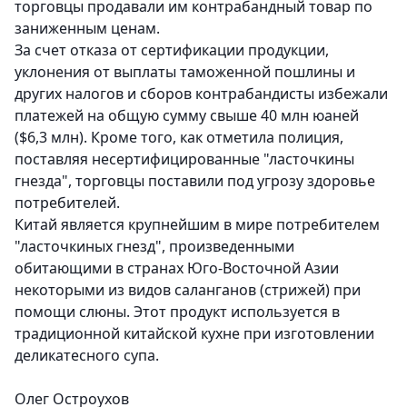
торговцы продавали им контрабандный товар по
заниженным ценам.
За счет отказа от сертификации продукции,
уклонения от выплаты таможенной пошлины и
других налогов и сборов контрабандисты избежали
платежей на общую сумму свыше 40 млн юаней
($6,3 млн).
Кроме того, как отметила полиция,
поставляя несертифицированные "ласточкины
гнезда", торговцы поставили под угрозу здоровье
потребителей.
Китай является крупнейшим в мире потребителем
"ласточкиных гнезд", произведенными
обитающими в странах Юго-Восточной Азии
некоторыми из видов саланганов (стрижей) при
помощи слюны. Этот продукт используется в
традиционной китайской кухне при изготовлении
деликатесного супа.
Олег Остроухов