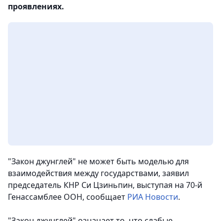
проявлениях.
"Закон джунглей" не может быть моделью для
взаимодействия между государствами, заявил
председатель КНР Си Цзиньпин, выступая на 70-й
Генассамблее ООН, сообщает
РИА Новости
.
"Закон джунглей" означает то, что слабые