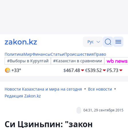
Рус
Политика
Мир
Финансы
Статьи
Происшествия
Право
#Выборы в Курултай
#Казахстан в сравнении
+33°
$
467.48
€
539.52
₽
5.73
Новости Казахстана и мира на сегодня
Все новости
Редакция Zakon.kz
04:31, 29 сентября 2015
Си Цзиньпин: "закон