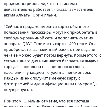
продемонстрировали, что эта система
действительно работает", - сказал заместитель
акима Алматы Юрий Ильин.
"Сейчас в продаже имеются карты обычного
пользования, пассажиры могут их приобретать в
свободно-розничной сети и пополнять счет из
аппарата QIWI. Стоимость карты - 400 тенге. Она
приобретается за наличный расчет, при выдаче
чека ее можно будет потом вернуть. Кроме этого, с
сегодняшнего дня начинается бесплатная выдача
карт для социально незащищенных слоев
населения - учащиеся, студенты, пенсионеры.
Каждый из них получит именную карту с
фотографией и идентификационным номером", -
подчеркнул он.
При этом Ю. Ильин отметил, что вся система
оплаты наличными будет прекращена с 1 января,