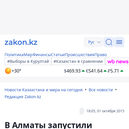
Рус
Политика
Мир
Финансы
Статьи
Происшествия
Право
#Выборы в Курултай
#Казахстан в сравнении
+30°
$
469.93
€
541.64
₽
5.71
Новости Казахстана и мира на сегодня
Все новости
Редакция Zakon.kz
18:05, 01 октября 2015
В Алматы запустили