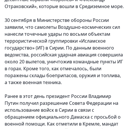
Отраковский», которые вошли в Средиземное море.
30 сентября в Министерстве обороны России
заявили, что самолеты Воздушно-космических сил
нанесли точечные удары по восьми объектам
террористической группировки «Исламское
государство» (ИГ) в Сирии. По данным военного
ведомства, российская ударная авиация совершила
около 20 вылетов, уничтожив командные пункты ИГ
в горах. Кроме того, как отмечалось, были
поражены склады боеприпасов, оружия и топлива,
а также военная техника.
Ранее в этот день президент России Владимир
Путин получил разрешение Совета Федерации на
использование войск в Сирии в связи с
обращением официального Дамаска с просьбой о
военной помощи. Как отметили в Кремле, мандат