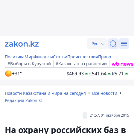
Рус
Политика
Мир
Финансы
Статьи
Происшествия
Право
#Выборы в Курултай
#Казахстан в сравнении
+31°
$
469.93
€
541.64
₽
5.71
Новости Казахстана и мира на сегодня
Все новости
Редакция Zakon.kz
21:57, 01 октября 2015
На охрану российских баз в