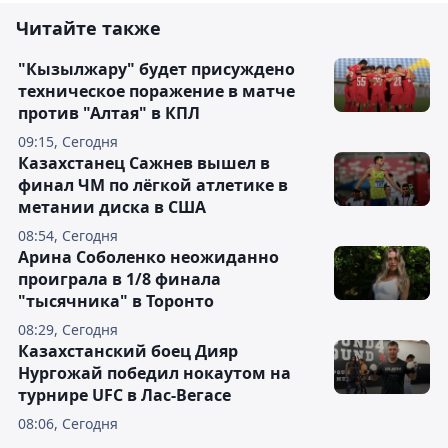
Читайте также
"Кызылжару" будет присуждено
техническое поражение в матче
против "Алтая" в КПЛ
09:15, Сегодня
Казахстанец Сажнев вышел в
финал ЧМ по лёгкой атлетике в
метании диска в США
08:54, Сегодня
Арина Соболенко неожиданно
проиграла в 1/8 финала
"тысячника" в Торонто
08:29, Сегодня
Казахстанский боец Дияр
Нургожай победил нокаутом на
турнире UFC в Лас-Вегасе
08:06, Сегодня