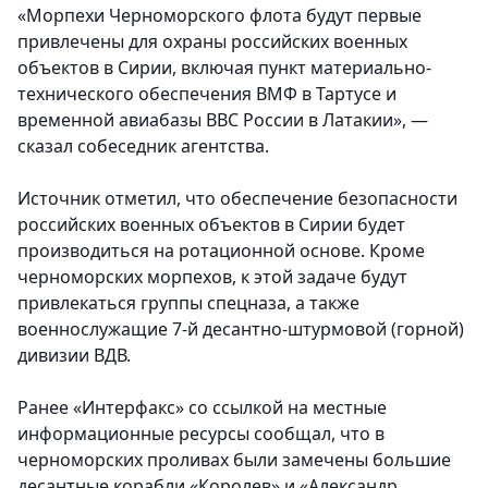
«Морпехи Черноморского флота будут первые
привлечены для охраны российских военных
объектов в Сирии, включая пункт материально-
технического обеспечения ВМФ в Тартусе и
временной авиабазы ВВС России в Латакии», —
сказал собеседник агентства.
Источник отметил, что обеспечение безопасности
российских военных объектов в Сирии будет
производиться на ротационной основе. Кроме
черноморских морпехов, к этой задаче будут
привлекаться группы спецназа, а также
военнослужащие 7-й десантно-штурмовой (горной)
дивизии ВДВ.
Ранее «Интерфакс» со ссылкой на местные
информационные ресурсы сообщал, что в
черноморских проливах были замечены большие
десантные корабли «Королев» и «Александр