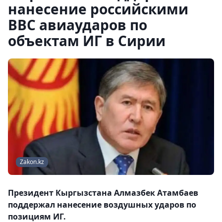
нанесение российскими
ВВС авиаударов по
объектам ИГ в Сирии
Zakon.kz
Президент Кыргызстана Алмазбек Атамбаев
поддержал нанесение воздушных ударов по
позициям ИГ.