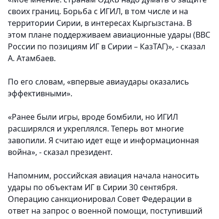
своих границ. Борьба с ИГИЛ, в том числе и на
территории Сирии, в интересах Кыргызстана. В
этом плане поддерживаем авиационные удары (ВВС
России по позициям ИГ в Сирии – КазТАГ)
», - сказал
А. Атамбаев.
По его словам, «впервые авиаудары оказались
эффективными».
«
Ранее были игры, вроде бомбили, но ИГИЛ
расширялся и укреплялся. Теперь вот многие
завопили. Я считаю идет еще и информационная
война
», - сказал президент.
Напомним, российская авиация начала наносить
удары по объектам ИГ в Сирии 30 сентября.
Операцию санкционировал Совет Федерации в
ответ на запрос о военной помощи, поступивший