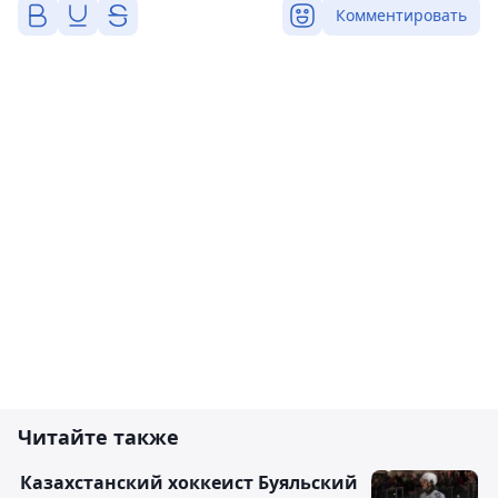
Комментировать
Читайте также
Казахстанский хоккеист Буяльский