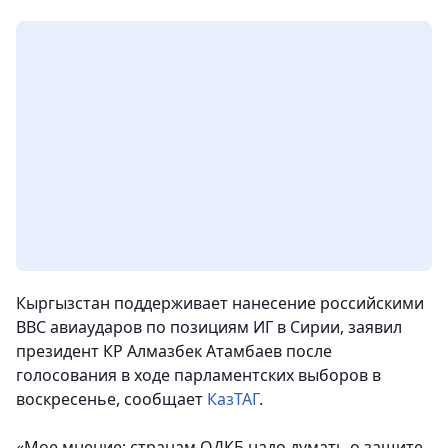
Кыргызстан поддерживает нанесение российскими
ВВС авиаударов по позициям ИГ в Сирии, заявил
президент КР Алмазбек Атамбаев после
голосования в ходе парламентских выборов в
воскресенье, сообщает
КазТАГ
.
«
Мое мнение: странам ОДКБ надо думать о защите