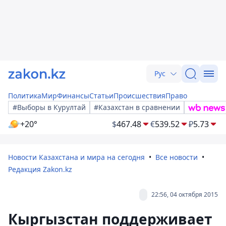
Рус
Политика
Мир
Финансы
Статьи
Происшествия
Право
#Выборы в Курултай
#Казахстан в сравнении
+20°
$
467.48
€
539.52
₽
5.73
Новости Казахстана и мира на сегодня
Все новости
Редакция Zakon.kz
22:56, 04 октября 2015
Кыргызстан поддерживает