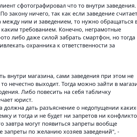
клиент сфотографировал что то внутри заведения.
о закону ничего, так как если заведение считает
а между ним и заведением, то нужно обращаться 
с каким требованием. Конечно, неграмотные
ото либо даже силой забрать смартфон, но тогда
влекать охранника к ответственности за
ь внутри магазина, сами заведения при этом не
 то нечестно выходит. Тогда можно зайти в магаз
юдения. Либо повесить на себя табличку
мечает юрист.
ра должна дать разъяснение о недопущении каких
мку и тогда и не будет ни запретов ни конфликто
 то завтра могут появиться запреты вообще
е запреты по желанию хозяев заведений", -