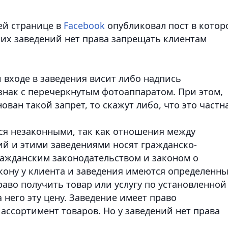
ей странице в
Facebook
опубликовал пост в котор
очих заведений нет права запрещать клиентам
 входе в заведения висит либо надпись
нак с перечеркнутым фотоаппаратом. При этом,
ован такой запрет, то скажут либо, что это частн
ются незаконными, так как отношения между
й и этими заведениями носят гражданско-
ражданским законодательством и законом о
кону у клиента и заведения имеются определенн
раво получить товар или услугу по установленной
 него эту цену. Заведение имеет право
ассортимент товаров. Но у заведений нет права