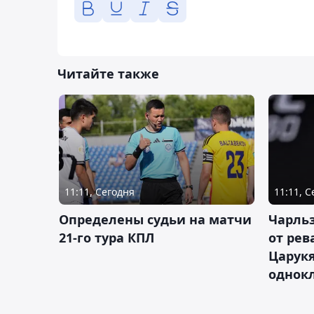
Читайте также
11:11, Сегодня
11:11, 
Определены судьи на матчи
Чарльз
21-го тура КПЛ
от рев
Царукя
однок