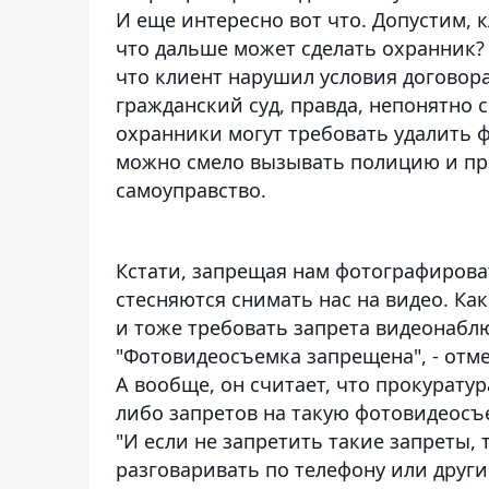
И еще интересно вот что. Допустим, 
что дальше может сделать охранник? П
что клиент нарушил условия договор
гражданский суд, правда, непонятно 
охранники могут требовать удалить ф
можно смело вызывать полицию и при
самоуправство.
Кстати, запрещая нам фотографироват
стесняются снимать нас на видео. Как
и тоже требовать запрета видеонабл
"Фотовидеосъемка запрещена
", - от
А вообще, он считает, что прокурату
либо запретов на такую фотовидеосъе
"И если не запретить такие запреты,
разговаривать по телефону или други