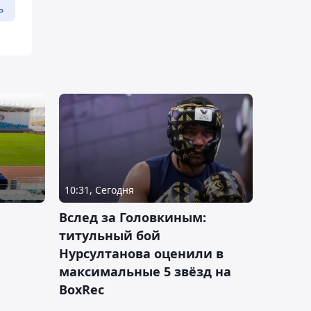
ь
10:31, Сегодня
Вслед за Головкиным:
титульный бой
Нурсултанова оценили в
максимальные 5 звёзд на
BoxRec