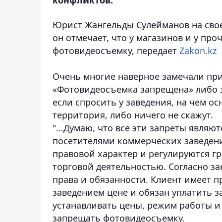
Юрист Жангельды Сулейманов на сво
он отмечает, что у магазинов и у пр
фотовидеосъемку
, передает
Zakon.kz
Очень многие наверное замечали при
«Фотовидеосъемка запрещена» либо з
если спросить у заведения, на чем осн
территория, либо ничего не скажут.
"...Думаю, что все эти запреты явля
посетителями коммерческих заведени
правовой характер и регулируются г
торговой деятельностью. Согласно за
права и обязанности. Клиент имеет п
заведением цене и обязан уплатить за
устанавливать цены, режим работы и 
запрещать фотовидеосъемку.