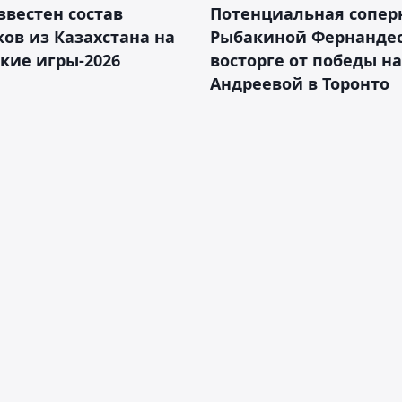
звестен состав
Потенциальная сопер
ов из Казахстана на
Рыбакиной Фернандес
кие игры-2026
восторге от победы н
Андреевой в Торонто