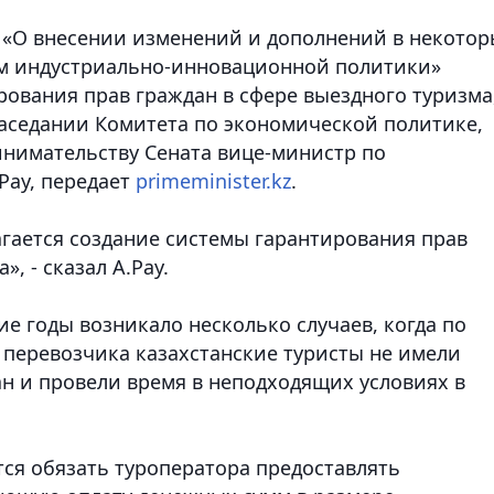
а «О внесении изменений и дополнений в некото
ам индустриально-инновационной политики»
рования прав граждан в сфере выездного туризма
аседании Комитета по экономической политике,
нимательству Сената вице-министр по
Рау, передает
primeminister.kz
.
агается создание системы гарантирования прав
, - сказал А.Рау.
ие годы возникало несколько случаев, когда по
 перевозчика казахстанские туристы не имели
ан и провели время в неподходящих условиях в
тся обязать туроператора предоставлять