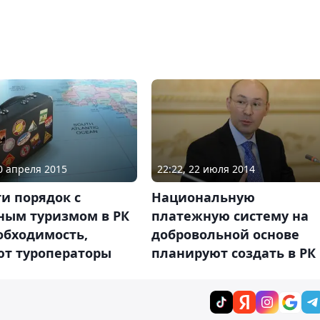
20 апреля 2015
22:22, 22 июля 2014
и порядок с
Национальную
ным туризмом в РК
платежную систему на
обходимость,
добровольной основе
ют туроператоры
планируют создать в РК