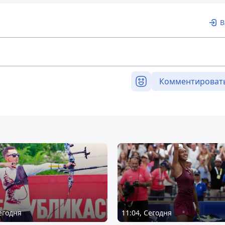
В
Комментироват
Сегодня
11:04, Сегодня