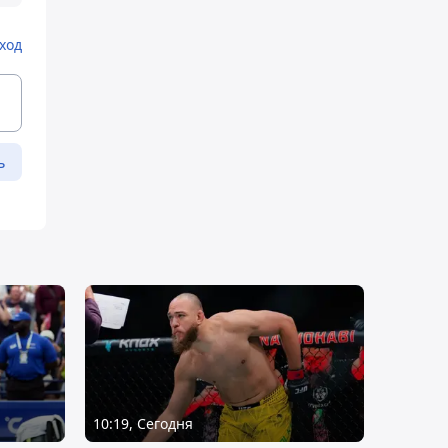
ход
ь
10:19, Сегодня