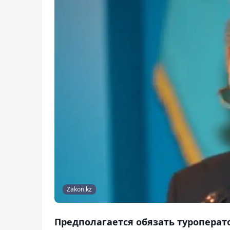
Zakon.kz
Предполагается обязать туроперат