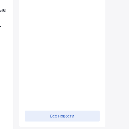
рые
,
Все новости