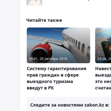
Читайте также
18:41, 20 октября 2016
23:26, 
Систему гарантирования
Навест
прав граждан в сфере
выезд
выездного туризма
это не
введут в РК
счита
Следите за новостями zakon.kz в: