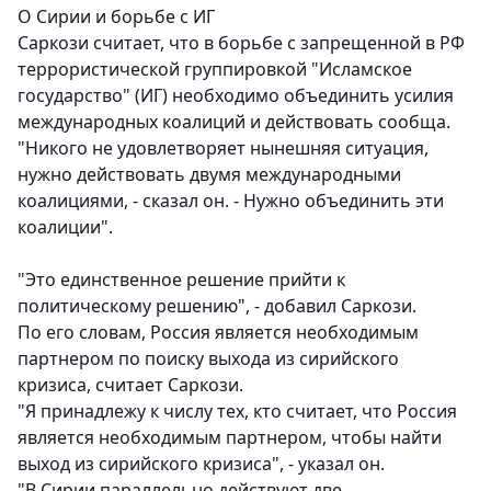
О Сирии и борьбе с ИГ
Саркози считает, что в борьбе с запрещенной в РФ
террористической группировкой "Исламское
государство" (ИГ) необходимо объединить усилия
международных коалиций и действовать сообща.
"Никого не удовлетворяет нынешняя ситуация,
нужно действовать двумя международными
коалициями, - сказал он. - Нужно объединить эти
коалиции".
"Это единственное решение прийти к
политическому решению", - добавил Саркози.
По его словам, Россия является необходимым
партнером по поиску выхода из сирийского
кризиса, считает Саркози.
"Я принадлежу к числу тех, кто считает, что Россия
является необходимым партнером, чтобы найти
выход из сирийского кризиса", - указал он.
"В Сирии параллельно действуют две