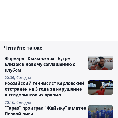
Читайте также
Форвард "Кызылжара" Бугре
близок к новому соглашению с
клубом
20:36, Сегодня
Российский теннисист Карловский
отстранён на 3 года за нарушение
антидопинговых правил
20:16, Сегодня
"Тараз" проиграл "Жайыку" в матче
Первой лиги