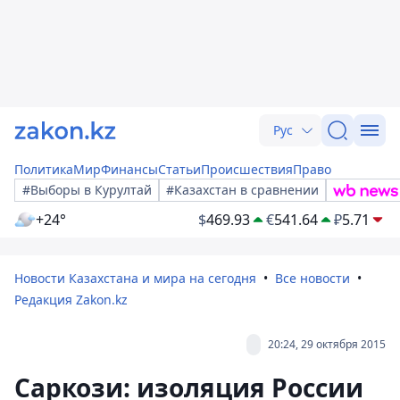
Рус
Политика
Мир
Финансы
Статьи
Происшествия
Право
#Выборы в Курултай
#Казахстан в сравнении
+24°
$
469.93
€
541.64
₽
5.71
Новости Казахстана и мира на сегодня
Все новости
Редакция Zakon.kz
20:24, 29 октября 2015
Саркози: изоляция России