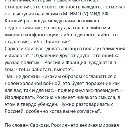
отношения, это ответственность каждого, - отметил
он, выступая на лекции в МГИМО (У) МИД РФ. -
Каждый раз, когда между нами возникает
недопонимание, я слышу два голоса: либо мы
живем в конфронтации, либо в диалоге; либо это
отдаление, либо сближение".
Саркози призвал "делать выбор в пользу сближения
и диалога". "Отдаление друг от друга - это ошибка, -
указал политик. - Россия и Франция нуждаются в
том, чтобы работать вместе".
"Мы не должны никаким образом соглашаться с
новой холодной войной, это будет поражение как
для вас, так и для нас, - подчеркнул экс-президент. -
Изолировать Россию не имеет никакого смысла, в
этом я твердо убежден. Нужно разговаривать с
Россией, особенно когда вы не согласны".
По словам Саркози, Россия - это великая мировая