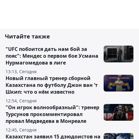
Читайте также
"UFC побоится дать нам бой за
пояс": Мендес о первом бое Усмана
Нурмагомедова в лиге
13:13, Сегодня
Новый главный тренер сборной
Казахстана по футболу Джон ван ’т
Шкип: что о нём известно
12:54, Сегодня
"Он игрок волнообразный": тренер
Турсунов прокомментировал
провал Медведева в Монреале
12:45, Сегодня
Казахстан заявил 15 дзюдоистов на