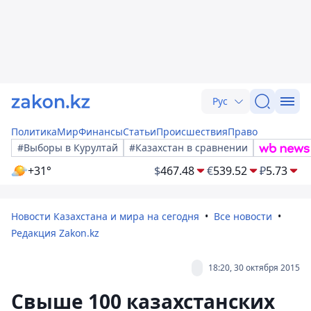
Рус
Политика
Мир
Финансы
Статьи
Происшествия
Право
#Выборы в Курултай
#Казахстан в сравнении
+31°
$
467.48
€
539.52
₽
5.73
Новости Казахстана и мира на сегодня
Все новости
Редакция Zakon.kz
18:20, 30 октября 2015
Свыше 100 казахстанских