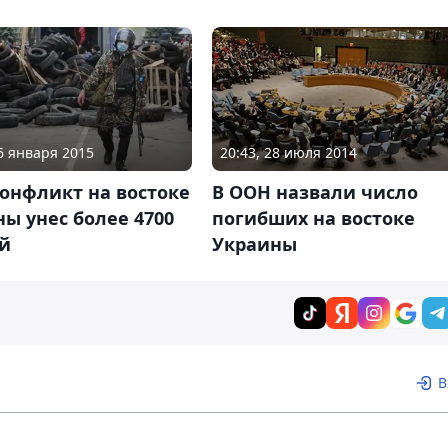
06 января 2015
20:43, 28 июля 2014
онфликт на востоке
В ООН назвали число
ы унес более 4700
погибших на востоке
й
Украины
В