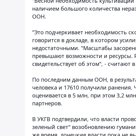
"Весной необходимость культивации 
наличием большого количества нераз
ООН.
"Это подчеркивает необходимость ск
говорится в докладе, в котором усил
недостаточными. "Масштабы засорен
превышают возможности и ресурсы. Р
свидетельствует об этом", - считают в
По последним данным ООН, в результ
человека и 17610 получили ранения
оценивается в 5 млн, при этом 3,2 м
партнеров.
В УКГВ подтвердили, что власти про
зеленый свет" возобновлению гумани
же время, донецкие власти пока не 