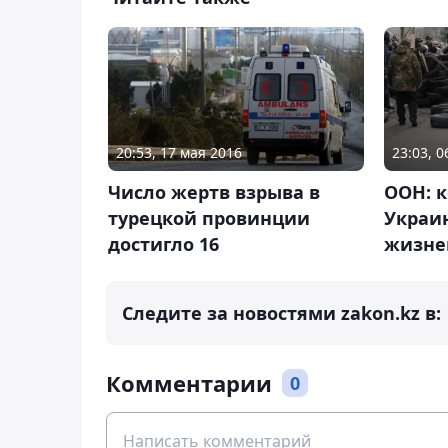
20:53, 17 мая 2016
23:03, 
Число жертв взрыва в
ООН: к
турецкой провинции
Украин
достигло 16
жизне
Следите за новостями zakon.kz в:
Комментарии
0