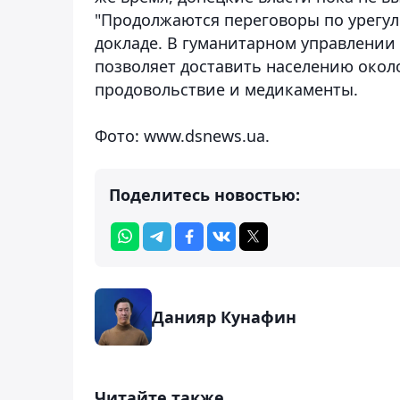
"Продолжаются переговоры по урегул
докладе. В гуманитарном управлении
позволяет доставить населению около
продовольствие и медикаменты.
Фото: www.dsnews.ua.
Поделитесь новостью:
Данияр Кунафин
Читайте также