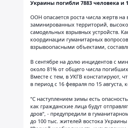
Украины погибли 7883 человека и 
ООН опасается роста числа жертв на
заминированных территорий, высоко
самодельных взрывных устройств
. К
координации гуманитарных вопросов 
взрывоопасными объектами, составля
В сентябре на долю инцидентов с м
около 81% от общего числа погибших 
Вместе с тем, в УКГВ констатируют, ч
в период с 16 февраля по 15 августа,
"С наступлением зимы есть опасность 
как гражданские лица будут отправл
дров", - предупредили в гуманитарно
до 100 тыс. жителей востока Украин