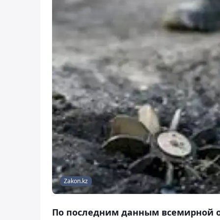
Zakon.kz
По последним данным всемирной ор