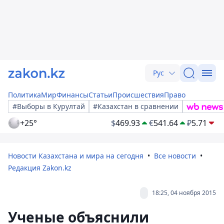
Рус
Политика
Мир
Финансы
Статьи
Происшествия
Право
#Выборы в Курултай
#Казахстан в сравнении
+25°
$
469.93
€
541.64
₽
5.71
Новости Казахстана и мира на сегодня
Все новости
Редакция Zakon.kz
18:25, 04 ноября 2015
Ученые объяснили