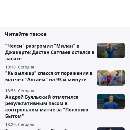
Читайте также
"Челси" разгромил "Милан" в
Джакарте: Дастан Сатпаев остался в
запасе
19:10, Сегодня
"Кызылжар" спасся от поражения в
матче с "Алтаем" на 93-й минуте
18:56, Сегодня
Андрей Буяльский отметился
результативным пасом в
контрольном матче за "Полонию
Бытом"
18:20, Сегодня