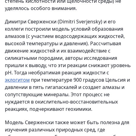
степень кислотности или щелочности среды) не
уделялось особого внимания.
Димитри Сверженски (Dimitri Sverjensky) и его
коллеги построили модель условий образования
алмазов (с участием водосодержащих жидкостей,
высокой температуры и давления). Рассчитывая
движение жидкостей и их взаимодействие с
силикатными породами, авторы исследования
пришли к выводу, что эти реакции снижают уровень
pH. Тогда необратимая реакция жидкости с
эклогитом
при температуре 900 градусов Цельсия и
давлении в пять гигапаскалей и создает алмазы и
сопутствующие минералы. Этот процесс не
нуждается в окислительно-восстановительных
реакциях, подчеркивают геохимики.
Модель Сверженски также может быть полезна для
изучения различных природных сред, где