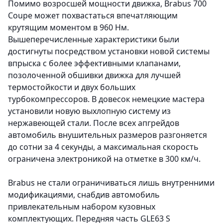
Помимо возросшей мощности движка, Brabus 700
Coupe может похвастаться впечатляющим
крутящим моментом в 960 Нм.
Вышеперечисленные характеристики были
достигнуты посредством установки новой системы
впрыска с более эффективными клапанами,
позолоченной обшивки движка для лучшей
термостойкости и двух больших
турбокомпрессоров. В довесок немецкие мастера
установили новую выхлопную систему из
нержавеющей стали. После всех апгрейдов
автомобиль внушительных размеров разгоняется
до сотни за 4 секунды, а максимальная скорость
ограничена электроникой на отметке в 300 км/ч.
Brabus не стали ограничиваться лишь внутренними
модификациями, снабдив автомобиль
привлекательным набором кузовных
комплектующих. Передняя часть GLE63 S