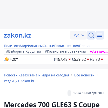
Рус
Политика
Мир
Финансы
Статьи
Происшествия
Право
#Выборы в Курултай
#Казахстан в сравнении
+20°
$
467.48
€
539.52
₽
5.73
Новости Казахстана и мира на сегодня
Все новости
Редакция Zakon.kz
17:54, 16 ноября 2015
Mercedes 700 GLE63 S Coupe