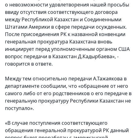
о невозможности удовлетворения нашей просьбы
ввиду отсутствия соответствующего договора
между Республикой Казахстан и Соединенными
Штатами Америки в сфере передачи осужденных.
После присоединения РК к названной конвенции
генеральная прокуратура Казахстана вновь
инициирует перед уполномоченным органом США
вопрос передачи в Казахстан Д.Кадырбаева», -
говорится в ответе.
Между тем относительно передачи А.Тажаякова в
департаменте сообщили, что «обращение от него
самого либо от его родственников о его передаче в
генеральную прокуратуру Республики Казахстан не
поступало».
«В случае поступления соответствующего
обращения генеральной прокуратурой РК данный
вопрос будет проработан с американской