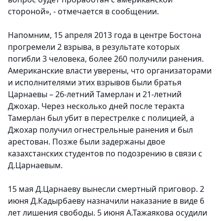
стороной», - отмечается в сообщении.
Напомним, 15 апреля 2013 года в центре Бостона
прогремели 2 взрыва, в результате которых
погибли 3 человека, более 260 получили ранения.
Американские власти уверены, что организаторами
и исполнителями этих взрывов были братья
Царнаевы – 26-летний Тамерлан и 21-летний
Джохар. Через несколько дней после теракта
Тамерлан был убит в перестрелке с полицией, а
Джохар получил огнестрельные ранения и был
арестован. Позже были задержаны двое
казахстанских студентов по подозрению в связи с
Д.Царнаевым.
15 мая Д.Царнаеву вынесли смертный приговор. 2
июня Д.Кадырбаеву назначили наказание в виде 6
лет лишения свободы. 5 июня А.Тажаякова осудили