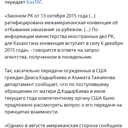
передает
КазТАГ
.
«Законом РК от 13 октября 2015 года (…)
ратифицирована межамериканская конвенция об
отбывании наказания за рубежом. (…) По
информации министерства иностранных дел РК,
для Казахстана конвенция вступает в силу 6 декабря
2015 года», - говорится в ответе на запрос
агентства, полученном в понедельник.
Так, касательно передачи осужденных в США
граждан Диаса Кадырбаева и Азамата Тажаякова
департамент сообщает, что по поступившему
обращению от матери Д.Кадырбаева в июле
текущего года компетентному органу США было
предложено рассмотреть вопрос о его передаче на
принципах взаимности.
«Однако в августе американская сторона сообщила