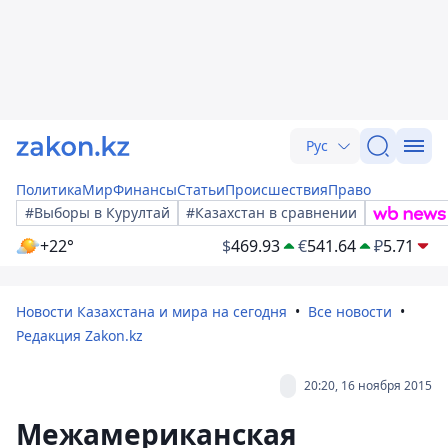
Рус
Политика
Мир
Финансы
Статьи
Происшествия
Право
#Выборы в Курултай
#Казахстан в сравнении
+22°
$
469.93
€
541.64
₽
5.71
Новости Казахстана и мира на сегодня
Все новости
Редакция Zakon.kz
20:20, 16 ноября 2015
Межамериканская