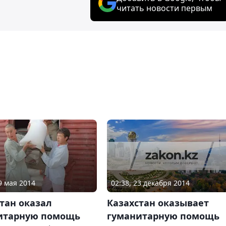
читать новости первым
02:38, 23 декабря 2014
9 мая 2014
Казахстан оказывает
тан оказал
гуманитарную помощь
итарную помощь