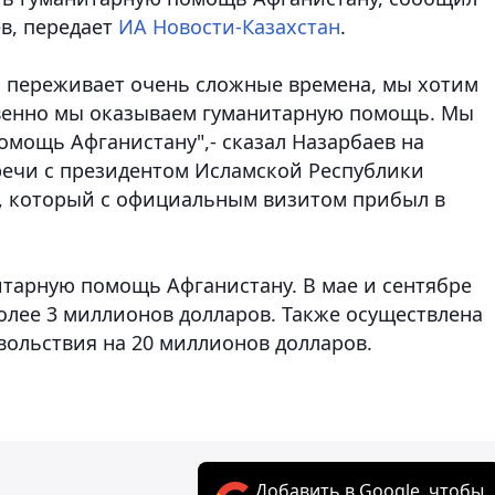
ев,
передает
ИА Новости-Казахстан
.
ас переживает очень сложные времена, мы хотим
ственно мы оказываем гуманитарную помощь. Мы
омощь Афганистану",- сказал Назарбаев на
речи с президентом Исламской Республики
 который с официальным визитом прибыл в
итарную помощь Афганистану. В мае и сентябре
олее 3 миллионов долларов. Также осуществлена
вольствия на 20 миллионов долларов.
Добавить в Google, чтобы