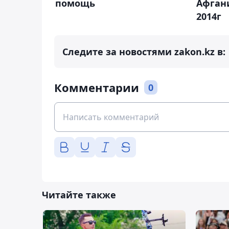
помощь
Афгани
2014г
Следите за новостями zakon.kz в:
Комментарии
0
Читайте также