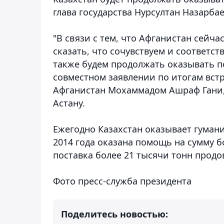
глава государства Нурсултан Назарба
"В связи с тем, что Афганистан сейч
сказать, что сочувствуем и соответ
также будем продолжать оказывать п
совместном заявлении по итогам вст
Афганистан Мохаммадом Ашраф Гани,
Астану.
Ежегодно Казахстан оказывает гуман
2014 года оказана помощь на сумму б
поставка более 21 тысячи тонн продо
Фото пресс-служба президента
Поделитесь новостью: