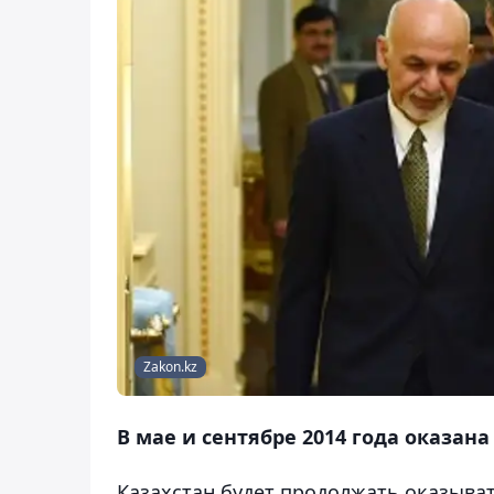
Zakon.kz
В мае и сентябре 2014 года оказан
Казахстан будет продолжать оказыва