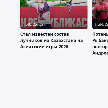
11:43, Сегодня
11:04, 
Стал известен состав
Потен
лучников из Казахстана на
Рыбак
Азиатские игры-2026
востор
Андрее