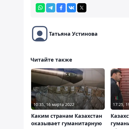
Татьяна Устинова
Читайте также
10:35, 16 марта 2022
17:25, 1
Каким странам Казахстан
Казахс
оказывает гуманитарную
гуман