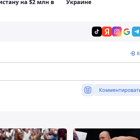
Украине
стану на $2 млн в
В
Комментироват