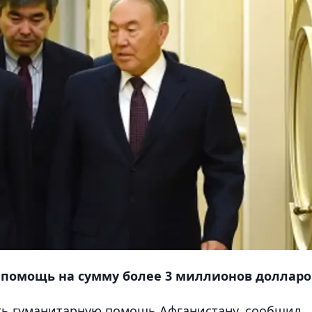
а помощь на сумму более 3 миллионов долларо
ть гуманитарную помощь Афганистану, сообщил