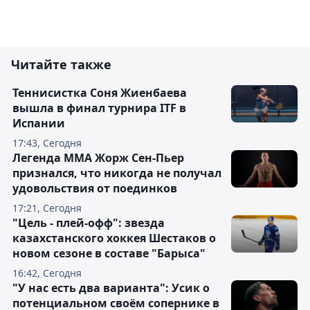
Читайте также
Теннисистка Соня Жиенбаева
вышла в финал турнира ITF в
Испании
17:43, Сегодня
Легенда ММА Жорж Сен-Пьер
признался, что никогда не получал
удовольствия от поединков
17:21, Сегодня
"Цель - плей-офф": звезда
казахстанского хоккея Шестаков о
новом сезоне в составе "Барыса"
16:42, Сегодня
"У нас есть два варианта": Усик о
потенциальном своём сопернике в