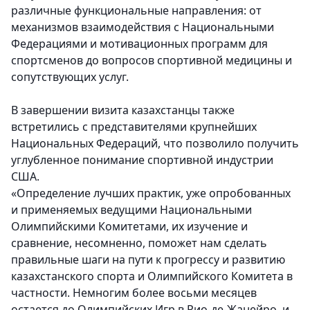
различные функциональные направления: от
механизмов взаимодействия с Национальными
Федерациями и мотивационных программ для
спортсменов до вопросов спортивной медицины и
сопутствующих услуг.
В завершении визита казахстанцы также
встретились с представителями крупнейших
Национальных Федераций, что позволило получить
углубленное понимание спортивной индустрии
США.
«Определение лучших практик, уже опробованных
и применяемых ведущими Национальными
Олимпийскими Комитетами, их изучение и
сравнение, несомненно, поможет нам сделать
правильные шаги на пути к прогрессу и развитию
казахстанского спорта и Олимпийского Комитета в
частности. Немногим более восьми месяцев
остается до Олимпийских Игр в Рио-де-Жанейро, и