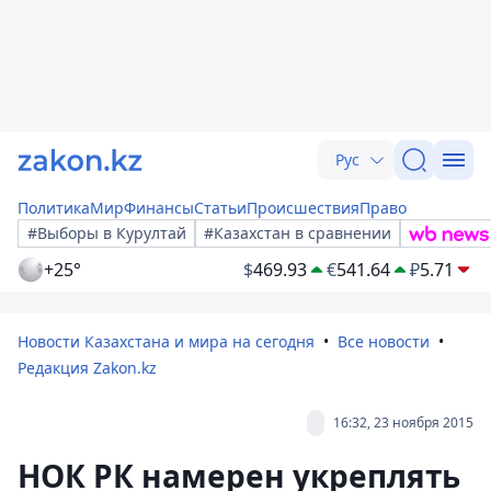
Рус
Политика
Мир
Финансы
Статьи
Происшествия
Право
#Выборы в Курултай
#Казахстан в сравнении
+25°
$
469.93
€
541.64
₽
5.71
Новости Казахстана и мира на сегодня
Все новости
Редакция Zakon.kz
16:32, 23 ноября 2015
НОК РК намерен укреплять