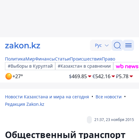
Рус
Политика
Мир
Финансы
Статьи
Происшествия
Право
#Выборы в Курултай
#Казахстан в сравнении
+27°
$
469.85
€
542.16
₽
5.78
Новости Казахстана и мира на сегодня
Все новости
Редакция Zakon.kz
21:37, 23 ноября 2015
Общественный транспорт