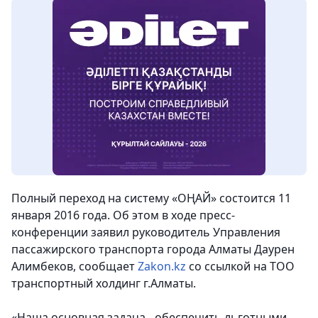
Полный переход на систему «ОҢАЙ» состоится 11
января 2016 года. Об этом в ходе пресс-
конференции заявил руководитель Управления
пассажирского транспорта города Алматы Даурен
Алимбеков,
сообщает
Zakon.kz
со ссылкой на ТОО
транспортный холдинг г.Алматы.
«Наша основная задача - обеспечить льготными