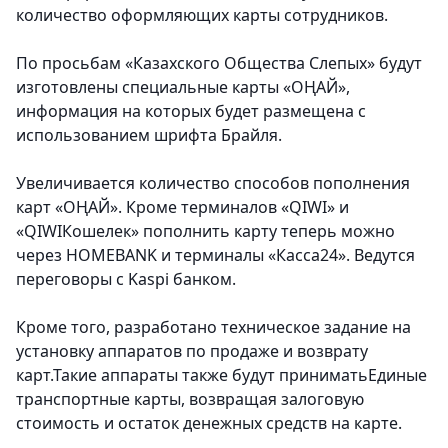
количество оформляющих карты сотрудников.
По просьбам «Казахского Общества Слепых» будут
изготовлены специальные карты «ОҢАЙ»,
информация на которых будет размещена с
использованием шрифта Брайля.
Увеличивается количество способов пополнения
карт «ОҢАЙ». Кроме терминалов «QIWI» и
«QIWIКошелек» пополнить карту теперь можно
через HOMEBANK и терминалы «Касса24». Ведутся
переговоры с Kaspi банком.
Кроме того, разработано техническое задание на
установку аппаратов по продаже и возврату
карт.Такие аппараты также будут приниматьЕдиные
транспортные карты, возвращая залоговую
стоимость и остаток денежных средств на карте.