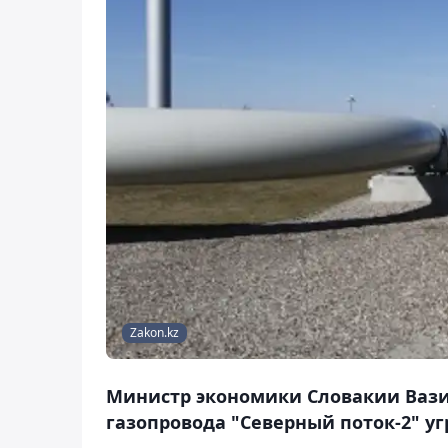
Zakon.kz
Министр экономики Словакии Вазил
газопровода "Северный поток-2" уг