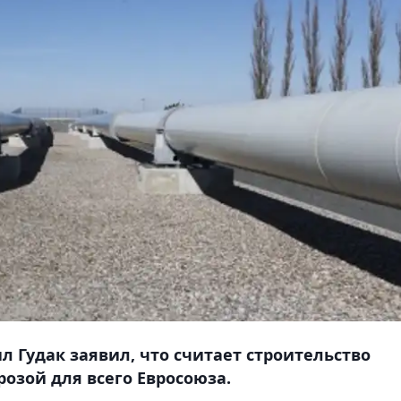
 Гудак заявил, что считает строительство
розой для всего Евросоюза.