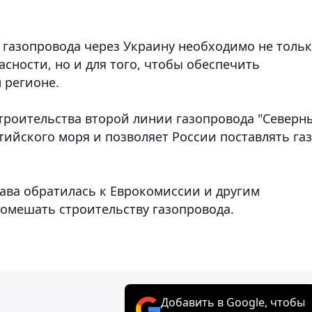
 газопровода через Украину необходимо не толь
асности, но и для того, чтобы обеспечить
 регионе.
строительства второй линии газопровода "Северн
тийского моря и позволяет России поставлять газ
лава обратилась к Еврокомиссии и другим
помешать строительству газопровода.
Добавить в Google, чтобы