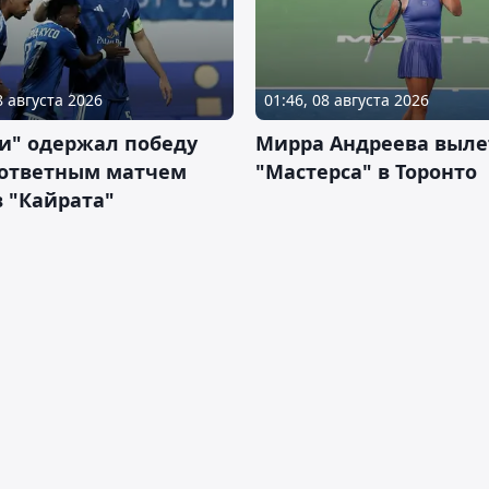
8 августа 2026
01:46, 08 августа 2026
и" одержал победу
Мирра Андреева выле
 ответным матчем
"Мастерса" в Торонто
 "Кайрата"