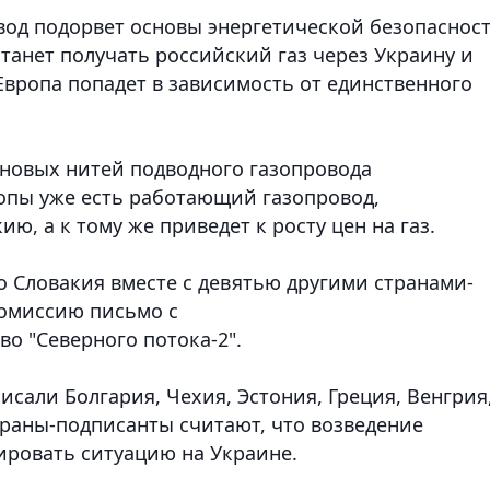
од подорвет основы энергетической безопаснос
естанет получать российский газ через Украину и
 Европа попадет в зависимость от единственного
 новых нитей подводного газопровода
ропы уже есть работающий газопровод,
, а к тому же приведет к росту цен на газ.
о Словакия вместе с девятью другими странами-
комиссию письмо с
о "Северного потока-2".
исали Болгария, Чехия, Эстония, Греция, Венгрия
траны-подписанты считают, что возведение
ировать ситуацию на Украине.