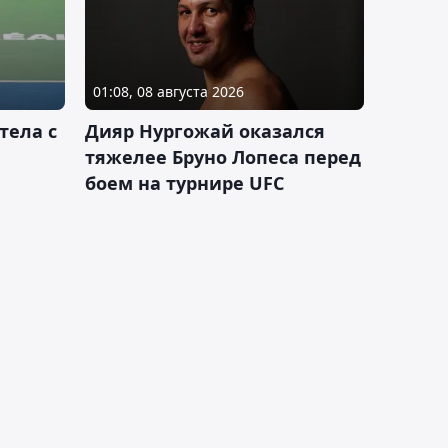
01:08, 08 августа 2026
тела с
Дияр Нургожай оказался
тяжелее Бруно Лопеса перед
боем на турнире UFC