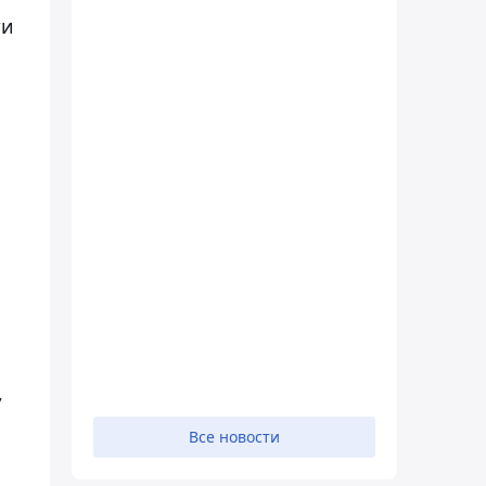
ти
,
Все новости