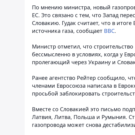
По мнению министра, новый газопров
ЕС. Это связано с тем, что Запад пер
Словакию. Гудак считает, что в итоге
источника газа
, сообщает
ВВС
.
Министр отметил, что строительство
бессмысленно в условиях, когда у Ев
пролегающий через Украину и Словакию
Ранее агентство Рейтер сообщило, чт
членами Евросоюза написала в Евро
просьбой заблокировать строительств
Вместе со Словакией это письмо подп
Латвия, Литва, Польша и Румыния. С
газопровода может снова дестабилиз