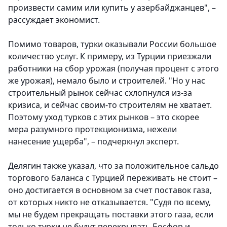
произвести самим или купить у азербайджанцев", –
рассуждает экономист.
Помимо товаров, турки оказывали России большое
количество услуг. К примеру, из Турции приезжали
работники на сбор урожая (получая процент с этого
же урожая), немало было и строителей. "Но у нас
строительный рынок сейчас схлопнулся из-за
кризиса, и сейчас своим-то строителям не хватает.
Поэтому уход турков с этих рынков – это скорее
мера разумного протекционизма, нежели
нанесение ущерба", – подчеркнул эксперт.
Делягин также указал, что за положительное сальдо
торгового баланса с Турцией переживать не стоит –
оно достигается в основном за счет поставок газа,
от которых никто не отказывается. "Судя по всему,
мы не будем прекращать поставки этого газа, если
только турки не будут перекрывать Босфор и