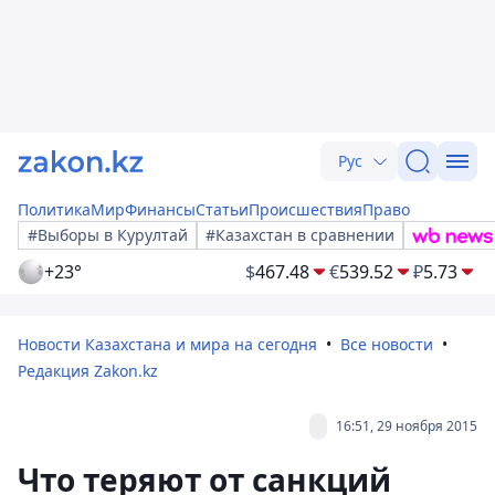
Рус
Политика
Мир
Финансы
Статьи
Происшествия
Право
#Выборы в Курултай
#Казахстан в сравнении
+23°
$
467.48
€
539.52
₽
5.73
Новости Казахстана и мира на сегодня
Все новости
Редакция Zakon.kz
16:51, 29 ноября 2015
Что теряют от санкций