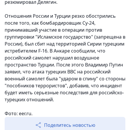
резюмировал Делягин.
Отношения России и Турции резко обострились
после того, как бомбардировщик Су-24,
принимавший участие в операции против
группировки "Исламское государство" (запрещена в
России), был сбит над территорией Сирии турецким
истребителем F-16. В Анкаре сообщили, что
российский самолет нарушил воздушное
пространство Турции. После этого Владимир Путин
заявил, что атака турецких ВВС на российский
военный самолет была "ударом в спину" со стороны
"пособников террористов", добавив, что инцидент
будет иметь серьезные последствия для российско-
турецких отношений.
Фото: eer.ru.
Поделитесь новостью