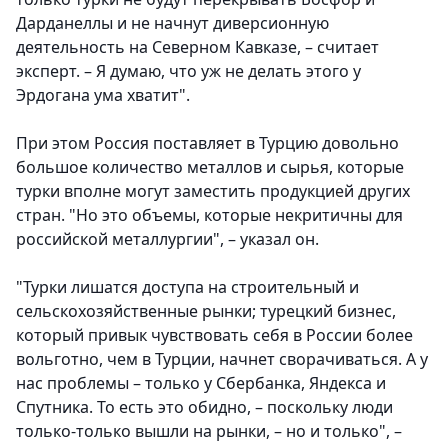
Дарданеллы и не начнут диверсионную
деятельность на Северном Кавказе, – считает
эксперт. – Я думаю, что уж не делать этого у
Эрдогана ума хватит".
При этом Россия поставляет в Турцию довольно
большое количество металлов и сырья, которые
турки вполне могут заместить продукцией других
стран. "Но это объемы, которые некритичны для
российской металлургии", – указал он.
"Турки лишатся доступа на строительный и
сельскохозяйственные рынки; турецкий бизнес,
который привык чувствовать себя в России более
вольготно, чем в Турции, начнет сворачиваться. А у
нас проблемы – только у Сбербанка, Яндекса и
Спутника. То есть это обидно, – поскольку люди
только-только вышли на рынки, – но и только", –