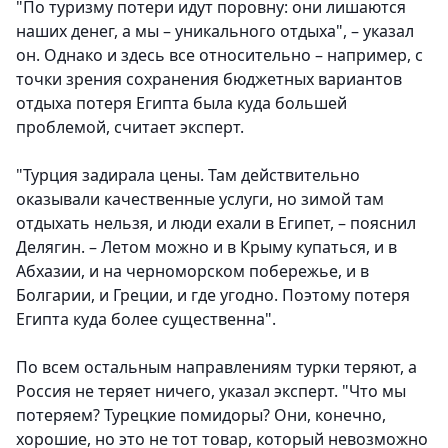
"По туризму потери идут поровну: они лишаются
наших денег, а мы – уникального отдыха", – указал
он. Однако и здесь все относительно – например, с
точки зрения сохранения бюджетных вариантов
отдыха потеря Египта была куда большей
проблемой, считает эксперт.
"Турция задирала цены. Там действительно
оказывали качественные услуги, но зимой там
отдыхать нельзя, и люди ехали в Египет, – пояснил
Делягин. – Летом можно и в Крыму купаться, и в
Абхазии, и на черноморском побережье, и в
Болгарии, и Греции, и где угодно. Поэтому потеря
Египта куда более существенна".
По всем остальным направлениям турки теряют, а
Россия не теряет ничего, указал эксперт. "Что мы
потеряем? Турецкие помидоры? Они, конечно,
хорошие, но это не тот товар, который невозможно