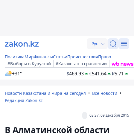
Рус
Политика
Мир
Финансы
Статьи
Происшествия
Право
#Выборы в Курултай
#Казахстан в сравнении
+31°
$
469.93
€
541.64
₽
5.71
Новости Казахстана и мира на сегодня
Все новости
Редакция Zakon.kz
03:37, 09 декабря 2015
В Алматинской области