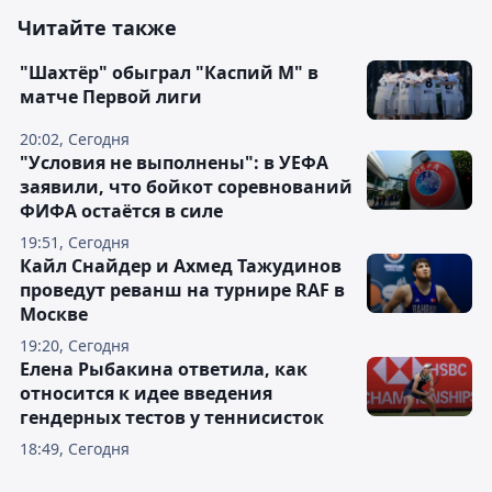
Читайте также
"Шахтёр" обыграл "Каспий М" в
матче Первой лиги
20:02, Сегодня
"Условия не выполнены": в УЕФА
заявили, что бойкот соревнований
ФИФА остаётся в силе
19:51, Сегодня
Кайл Снайдер и Ахмед Тажудинов
проведут реванш на турнире RAF в
Москве
19:20, Сегодня
Елена Рыбакина ответила, как
относится к идее введения
гендерных тестов у теннисисток
18:49, Сегодня