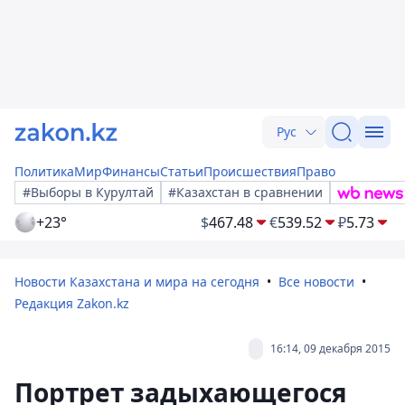
Рус
Политика
Мир
Финансы
Статьи
Происшествия
Право
#Выборы в Курултай
#Казахстан в сравнении
+23°
$
467.48
€
539.52
₽
5.73
Новости Казахстана и мира на сегодня
Все новости
Редакция Zakon.kz
16:14, 09 декабря 2015
Портрет задыхающегося