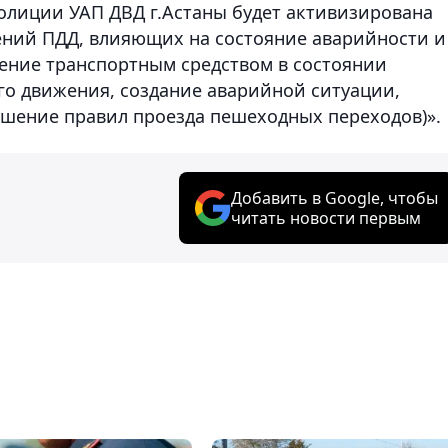
олиции УАП ДВД г.Астаны будет активизирована
ений ПДД, влияющих на состояние аварийности и
ление транспортным средством в состоянии
го движения, создание аварийной ситуации,
шение правил проезда пешеходных переходов)».
Добавить в Google, чтобы
читать новости первым