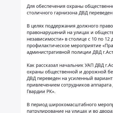
Для обеспечения охраны общественн
столичного гарнизона ДВД переведен
В целях поддержания должного право
правонарушений на улицах и обществ
независимости» в столице с 10 по 12 
профилактическое мероприятие «Пра
административной полиции ДВД г.Ас
Как рассказал начальник УАП ДВД г.
охраны общественной и дорожной бе
ДВД переведен на усиленный вариант
привлечением сотрудников аппарата
Гвардии РК».
В период широкомасштабного меропр
патрулирование на улицах и во двор