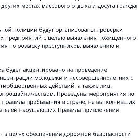
других местах массового отдыха и досуга гражда
ьной полиции будут организованы проверки
ых предприятий с целью выявления похищенного 
тия по розыску преступников, выявлению и
ка будет акцентировано на проведение
онцентрации молодежи и несовершеннолетних с
тиобщественных действий, а также лиц,
опрошайничеством. Проведены мероприятия по
правила пребывания в стране, не выполнивших
дателей нарушающих Правила привлечения
, - в целях обеспечения дорожной безопасности