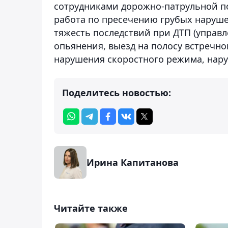
сотрудниками дорожно-патрульной п
работа по пресечению грубых наруш
тяжесть последствий при ДТП (управ
опьянения, выезд на полосу встречно
нарушения скоростного режима, нару
Поделитесь новостью:
Ирина Капитанова
Читайте также