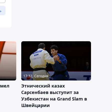
ь
17:32, Сегодня
умел
Этнический казах
Сарсенбаев выступит за
Узбекистан на Grand Slam в
Швейцарии