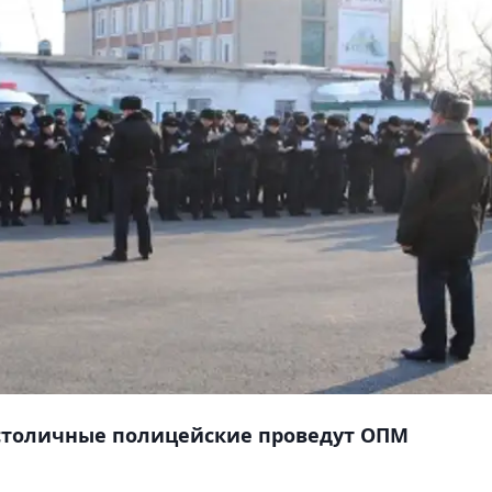
столичные полицейские проведут ОПМ