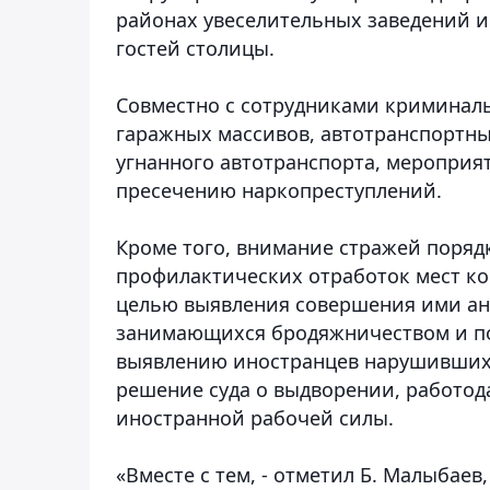
районах увеселительных заведений и 
гостей столицы.
Совместно с сотрудниками криминал
гаражных массивов, автотранспортн
угнанного автотранспорта, мероприя
пресечению наркопреступлений.
Кроме того, внимание стражей поряд
профилактических отработок мест к
целью выявления совершения ими ан
занимающихся бродяжничеством и п
выявлению иностранцев нарушивших 
решение суда о выдворении, работо
иностранной рабочей силы.
«Вместе с тем, - отметил Б. Малыбаев