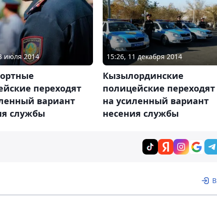
03 июля 2014
15:26, 11 декабря 2014
портные
Кызылординские
ейские переходят
полицейские переходят
иленный вариант
на усиленный вариант
ия службы
несения службы
В