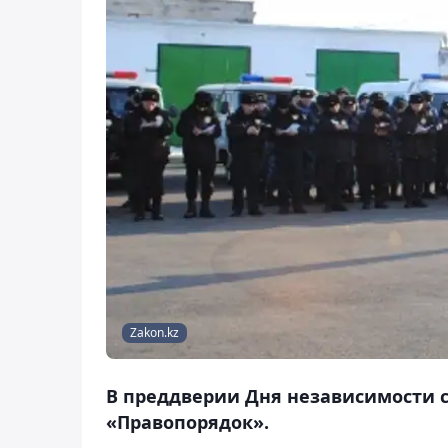
Zakon.kz
В преддверии Дня независимости 
«Правопорядок».