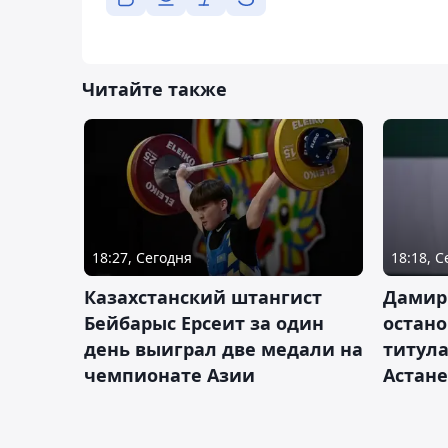
Читайте также
18:27, Сегодня
18:18, 
Казахстанский штангист
Дамир
Бейбарыс Ерсеит за один
остано
день выиграл две медали на
титула
чемпионате Азии
Астане