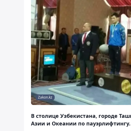
Zakon.kz
В столице Узбекистана, городе Таш
Азии и Океании по пауэрлифтингу.