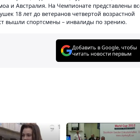
моа и Австралия. На Чемпионате представлены вс
ушек 18 лет до ветеранов четвертой возрастной
ост вышли спортсмены – инвалиды по зрению.
Добавить в Google, чтобы
читать новости первым