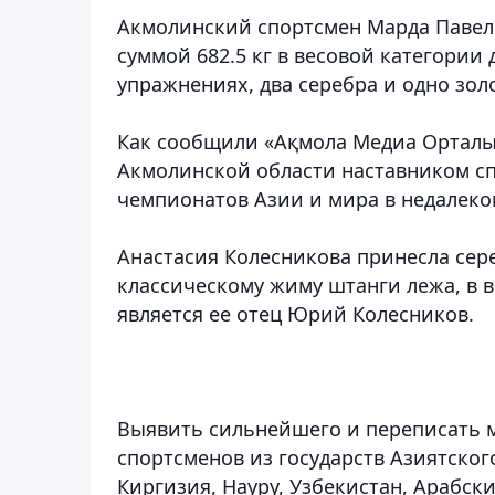
Акмолинский спортсмен Марда Павел 
суммой 682.5 кг в весовой категории 
упражнениях, два серебра и одно зол
Как сообщили «Ақмола Медиа Орталы
Акмолинской области наставником с
чемпионатов Азии и мира в недалек
Анастасия Колесникова принесла сере
классическому жиму штанги лежа, в в
является ее отец Юрий Колесников.
Выявить сильнейшего и переписать 
спортсменов из государств Азиятског
Киргизия, Науру, Узбекистан, Арабск