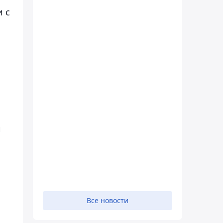
и с
и
Все новости