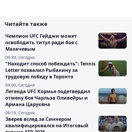
Читайте также
Чемпион UFC Гейджи может
освободить титул ради боя с
Махачевым
09:39, Сегодня
"Находит способ побеждать": Tennis
Letter похвалил Рыбакину за
трудовую победу в Торонто
09:00, Сегодня
Легенда UFC Кормье подетвердил
отмену боя Чарльза Оливейры и
Армана Царукяна
08:19, Сегодня
Зверев вслед за Синнером
квалифицировался на Итоговый