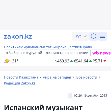
Рус
Политика
Мир
Финансы
Статьи
Происшествия
Право
#Выборы в Курултай
#Казахстан в сравнении
+31°
$
469.93
€
541.64
₽
5.71
Новости Казахстана и мира на сегодня
Все новости
Редакция Zakon.kz
02:26, 19 декабря 2015
Испанский музыкант