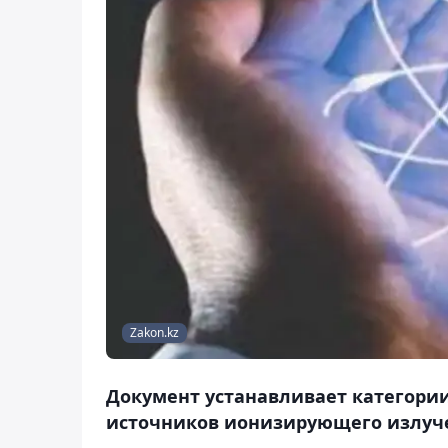
Zakon.kz
Документ устанавливает категории
источников ионизирующего излуч