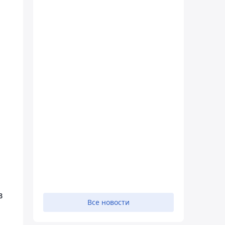
в
Все новости