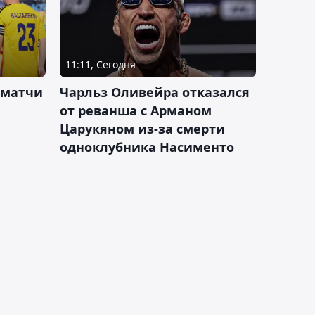
11:11, Сегодня
 матчи
Чарльз Оливейра отказался
от реванша с Арманом
Царукяном из-за смерти
одноклубника Насименто