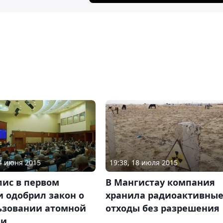
24 июня 2015
19:38, 18 июля 2015
ис в первом
В Мангистау компания
 одобрил закон о
хранила радиоактивны
ьзовании атомной
отходы без разрешения
ии