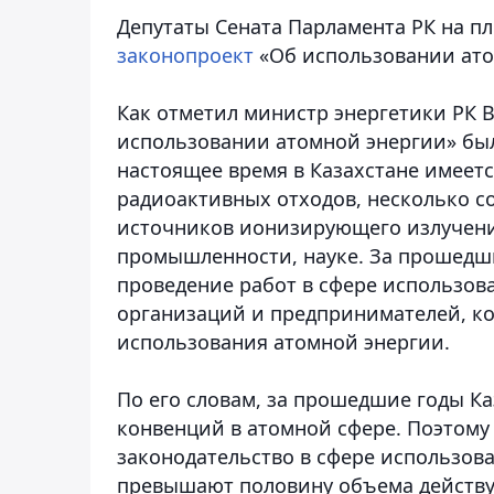
Депутаты Сената Парламента РК на п
законопроект
«Об использовании ат
Как отметил министр энергетики РК
использовании атомной энергии» был 
настоящее время в Казахстане имеетс
радиоактивных отходов, несколько с
источников ионизирующего излучени
промышленности, науке. За прошедши
проведение работ в сфере использов
организаций и предпринимателей, ко
использования атомной энергии.
По его словам, за прошедшие годы К
конвенций в атомной сфере. Поэтому
законодательство в сфере использов
превышают половину объема действу