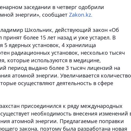
ленарном заседании в четверг одобрили
омной энергии», сообщает
Zakon.kz.
 Владимир Школьник, действующий закон «Об
принят более 15 лет назад и уже устарел. В
я 5 ядерных установок, 4 хранилища
отен радиационных установок, несколько тысяч
я, которые используются в медицине,
й период выдано более 3 тысяч лицензий на
ания атомной энергии. Увеличивается количество
торые осуществляют деятельность в сфере
азахстан присоединился к ряду международных
 существует необходимость внесения изменений 
ания атомной энергии. Предлагаемые поправки
ющего закона, поэтому была разработана новая