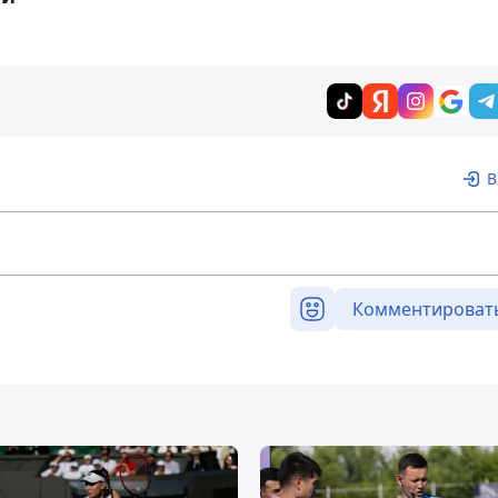
В
Комментироват