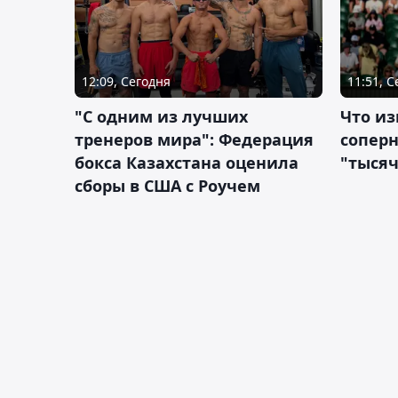
12:09, Сегодня
11:51, 
"С одним из лучших
Что из
тренеров мира": Федерация
сопер
бокса Казахстана оценила
"тысяч
сборы в США с Роучем