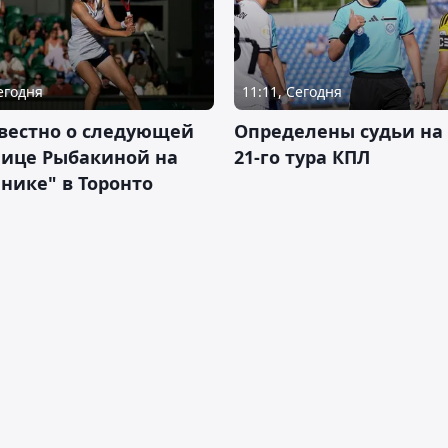
Сегодня
11:11, Сегодня
вестно о следующей
Определены судьи на
нице Рыбакиной на
21-го тура КПЛ
нике" в Торонто