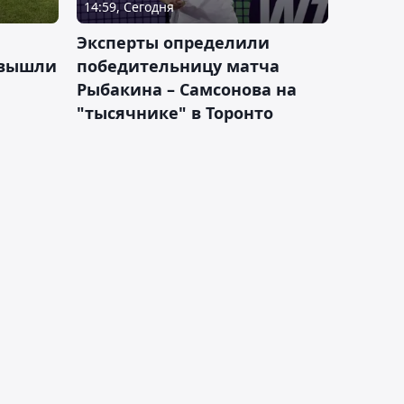
14:59, Сегодня
Эксперты определили
 вышли
победительницу матча
Рыбакина – Самсонова на
"тысячнике" в Торонто