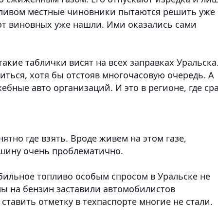
пливом местные чиновники пытаются решить уже
вот виновных уже нашли. Ими оказались сами
 такие таблички висят на всех заправках Уральска
иться, хотя бы отстояв многочасовую очередь. А
ебные авто организаций. И это в регионе, где ср
нятно где взять. Вроде живем на этом газе,
ашину очень проблематично.
обильное топливо особым спросом в Уральске не
ны на бензин заставили автомобилистов
ставить отметку в техпаспорте многие не стали.