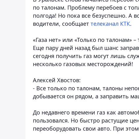
по талонам. Проблему перебоев с то
полгода! Но пока все безуспешно. А 
водители
, сообщает
телеканал КТК
.
«Газа нет» или «Только по талонам» –
Еще пару дней назад был шанс заправ
сегодня получить газ могут лишь служ
несколько газовых месторождений!
Алексей Хвостов:
- Все только по талонам, талоны непо
добывается он рядом, а заправить м
До недавнего времени газ как автом
пользовался. Но быстро растущие це
переоборудовать свои авто. При этом 