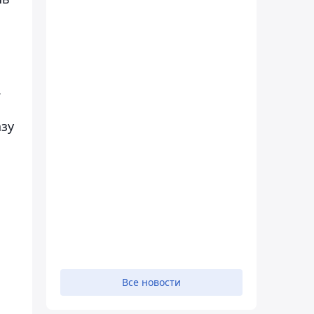
.
азу
Все новости