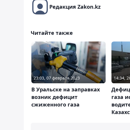
Редакция Zakon.kz
Читайте также
23:03, 07 февраля 2023
14:34, 
В Уральске на заправках
Дефиц
возник дефицит
газа 
сжиженного газа
водит
Казах