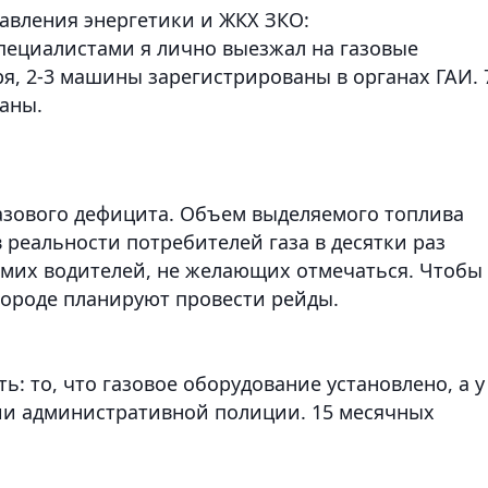
авления энергетики и ЖКХ ЗКО:
пециалистами я лично выезжал на газовые
ря, 2-3 машины зарегистрированы в органах ГАИ. 
аны.
газового дефицита. Объем выделяемого топлива
в реальности потребителей газа в десятки раз
амих водителей, не желающих отмечаться. Чтобы
 городе планируют провести рейды.
ть: то, что газовое оборудование установлено, а у
нии административной полиции. 15 месячных