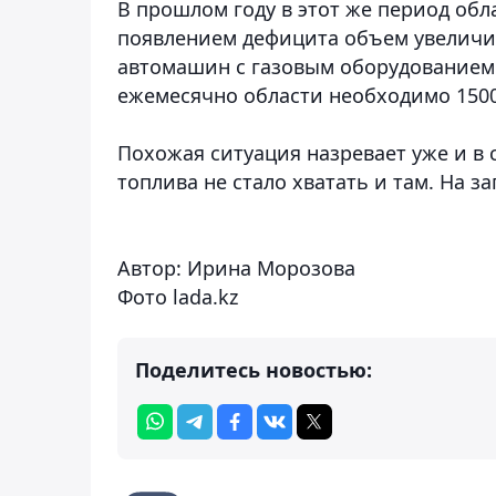
В прошлом году в этот же период обл
появлением дефицита объем увеличили
автомашин с газовым оборудованием 
ежемесячно области необходимо 1500
Похожая ситуация назревает уже и в 
топлива не стало хватать и там. На 
Автор: Ирина Морозова
Фото lada
.kz
Поделитесь новостью: