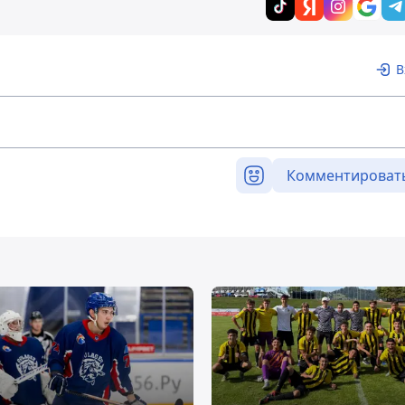
В
Комментироват