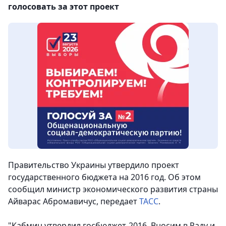
голосовать за этот проект
Правительство Украины утвердило проект
государственного бюджета на 2016 год. Об этом
сообщил министр экономического развития страны
Айварас Абромавичус
, передает
ТАСС
.
"Кабмин утвердил госбюджет-2016. Вносим в Раду и