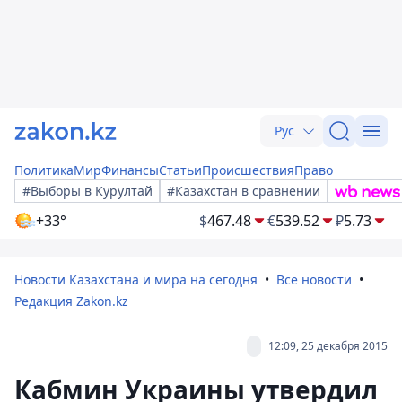
Рус
Политика
Мир
Финансы
Статьи
Происшествия
Право
#Выборы в Курултай
#Казахстан в сравнении
+33°
$
467.48
€
539.52
₽
5.73
Новости Казахстана и мира на сегодня
Все новости
Редакция Zakon.kz
12:09, 25 декабря 2015
Кабмин Украины утвердил