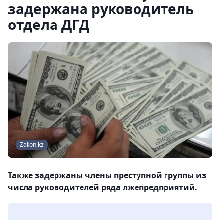
задержана руководитель
отдела ДГД
Zakon.kz
Также задержаны члены преступной группы из
числа руководителей ряда лжепредприятий.