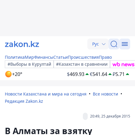
Рус
Политика
Мир
Финансы
Статьи
Происшествия
Право
#Выборы в Курултай
#Казахстан в сравнении
+20°
$
469.93
€
541.64
₽
5.71
Новости Казахстана и мира на сегодня
Все новости
Редакция Zakon.kz
20:49, 25 декабря 2015
В Алматы за взятку