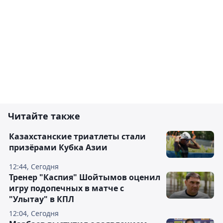
Читайте также
Казахстанские триатлеты стали
призёрами Кубка Азии
12:44, Сегодня
Тренер "Каспия" Шойтымов оценил
игру подопечных в матче с
"Улытау" в КПЛ
12:04, Сегодня