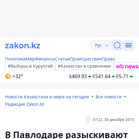
Рус
Политика
Мир
Финансы
Статьи
Происшествия
Право
#Выборы в Курултай
#Казахстан в сравнении
+32°
$
469.93
€
541.64
₽
5.71
Новости Казахстана и мира на сегодня
Все новости
Редакция Zakon.kz
07:22, 30 декабря 2015
В Павлодаре разыскивают