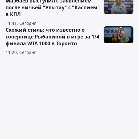
Мазбаев выступил с заявлением
после ничьей "Улытау" с "Каспием"
в КПЛ
11:41, Сегодня
Схожий стиль: что известно о
сопернице Рыбакиной в игре за 1/4
финала WTA 1000 в Торонто
11:20, Сегодня