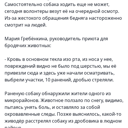
Самостоятельно собака ходить еще не может,
сегодня волонтеры везут её на очередной осмотр.
Из-за жестокого обращения бедняга настороженно
смотрит на людей.
Мария Гребёнкина, руководитель приюта для
бродячих животных:
- Кровь в основном текла изо рта, из носа у нее,
повреждений видно не было под шерстью, мы её
привезли сюда и здесь уже начали осматривать,
выбрели участки, 10 ранений, дробью стреляли.
Раненую собаку обнаружили жители одного из
микрорайонов. Животное ползало по снегу, видимо,
пытаясь унять боль, и оставляло за собой
окровавленные следы. Позже выяснилось, какой-то
живодёр расстрелял собаку из дробовика в людном
районе.