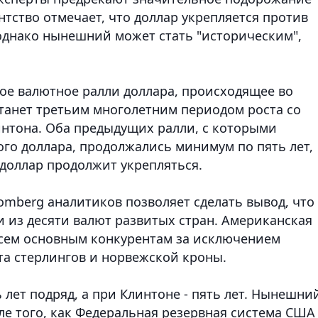
нтство отмечает, что доллар укрепляется против
 однако нынешний может стать "историческим"
,
мое валютное ралли доллара, происходящее во
станет третьим многолетним периодом роста со
интона. Оба предыдущих ралли, с которыми
о доллара, продолжались минимум по пять лет,
 доллар продолжит укрепляться.
mberg аналитиков позволяет сделать вывод, что
и из десяти валют развитых стран. Американская
всем основным конкурентам за исключением
та стерлингов и норвежской кроны.
 лет подряд, а при Клинтоне - пять лет. Нынешни
сле того, как Федеральная резервная система США