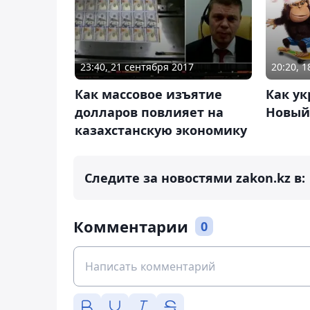
23:40, 21 сентября 2017
20:20, 
Как массовое изъятие
Как ук
долларов повлияет на
Новый 
казахстанскую экономику
Следите за новостями zakon.kz в:
Комментарии
0