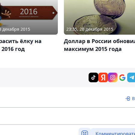
18 декабря 2015
23:35, 28 декабря 2015
расить ёлку на
Доллар в России обнови
2016 год
максимум 2015 года
В
Комментироват