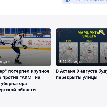
Сегодня
13:59, Сегодня
ер" потерпел крупное
В Астане 9 августа буд
 против "АКМ" на
перекрыты улицы
губернатора
ргской области