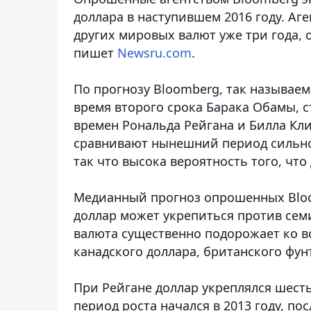
доллара в наступившем 2016 году. Аге
других мировых валют уже три года,
пишет
Newsru.com
.
По прогнозу Bloomberg, так называе
время второго срока Барака Обамы, 
времен Рональда Рейгана и Билла Кл
сравнивают нынешний период сильног
так что высока вероятность того, что
Медианный прогноз опрошенных Bloo
доллар может укрепиться против сем
валюта существенно подорожает ко 
канадского доллара, британского фун
При Рейгане доллар укреплялся шесть
период роста начался в 2013 году, по