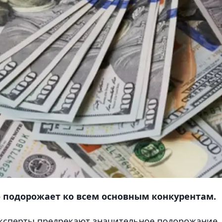
 подорожает ко всем основным конкурентам.
ксперты предрекают значительное подорожание