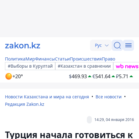
Рус
Политика
Мир
Финансы
Статьи
Происшествия
Право
#Выборы в Курултай
#Казахстан в сравнении
+20°
$
469.93
€
541.64
₽
5.71
Новости Казахстана и мира на сегодня
Все новости
Редакция Zakon.kz
14:29, 04 января 2016
Турция начала готовиться к