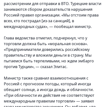
рассмотрении для отправки в ВТО. Турецкие власти
занимаются сбором доказательств нарушения
Россией правил организации. «Мы отстоим права
всех, кто пострадал [из-за санкций], в
международных судах», — пообещал министр.
Глава ведомства отметил, подчеркнул, что у
торговли должна быть «моральная основа».
«Предприниматели доверились российскому
правительству и вложили деньги в страну. Мы
пытаемся быть терпеливыми, но ждем эмбарго
против Турции», — сказал Элитас.
Министр также сравнил взаимоотношения с
Россией с прогнозом погоды, который иногда
обещает солнце, а иногда дождь и облачности.
«При облачности их действия не соответствуют
международным правилам торговли» — заявил
глава министерства экономики. Он добавил, что